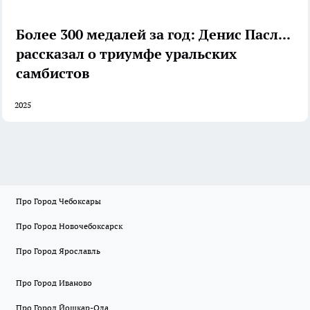
Более 300 медалей за год: Денис Паслер
рассказал о триумфе уральских
самбистов
2025
Про Город Чебоксары
Про Город Новочебоксарск
Про Город Ярославль
Про Город Иваново
Про Город Йошкар-Ола