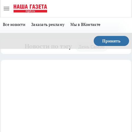
Все новости
Заказать рекламу
Мы в ВКонтакте
Принять
Новости по тэгу
День Самбо