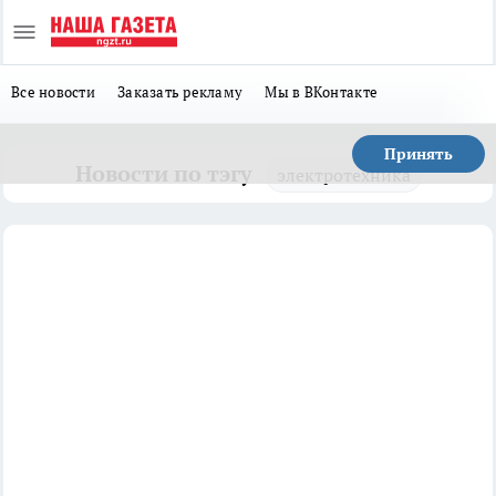
Все новости
Заказать рекламу
Мы в ВКонтакте
Принять
Новости по тэгу
электротехника