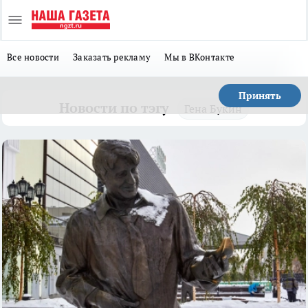
Все новости
Заказать рекламу
Мы в ВКонтакте
Принять
Новости по тэгу
Гена Букин