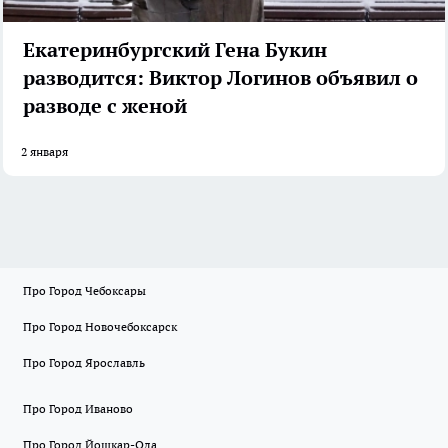
Екатеринбургский Гена Букин
разводится: Виктор Логинов объявил о
разводе с женой
2 января
Про Город Чебоксары
Про Город Новочебоксарск
Про Город Ярославль
Про Город Иваново
Про Город Йошкар-Ола