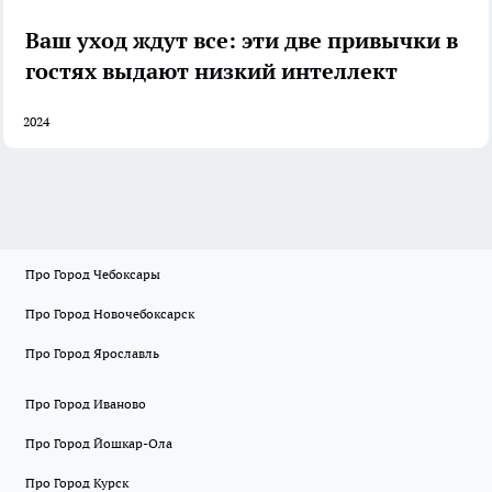
Ваш уход ждут все: эти две привычки в
гостях выдают низкий интеллект
2024
Про Город Чебоксары
Про Город Новочебоксарск
Про Город Ярославль
Про Город Иваново
Про Город Йошкар-Ола
Про Город Курск