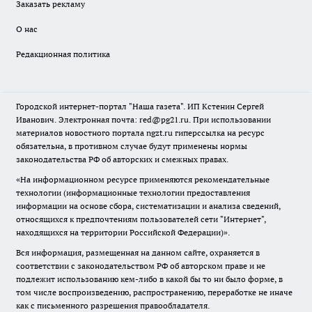
Заказать рекламу
О нас
Редакционная политика
Городской интернет-портал "Наша газета". ИП Кстенин Сергей
Иванович. Электронная почта: red@pg21.ru. При использовании
материалов новостного портала ngzt.ru гиперссылка на ресурс
обязательна, в противном случае будут применены нормы
законодательства РФ об авторских и смежных правах.
«На информационном ресурсе применяются рекомендательные
технологии (информационные технологии предоставления
информации на основе сбора, систематизации и анализа сведений,
относящихся к предпочтениям пользователей сети "Интернет",
находящихся на территории Российской Федерации)».
Вся информация, размещенная на данном сайте, охраняется в
соответствии с законодательством РФ об авторском праве и не
подлежит использованию кем-либо в какой бы то ни было форме, в
том числе воспроизведению, распространению, переработке не иначе
как с письменного разрешения правообладателя.