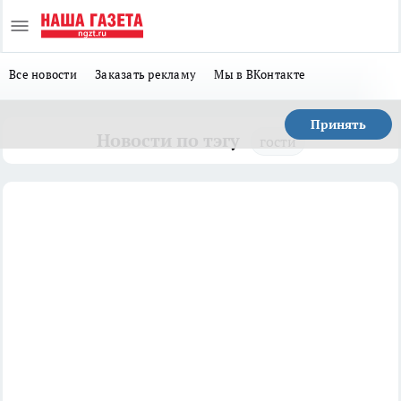
Все новости
Заказать рекламу
Мы в ВКонтакте
Принять
Новости по тэгу
гости