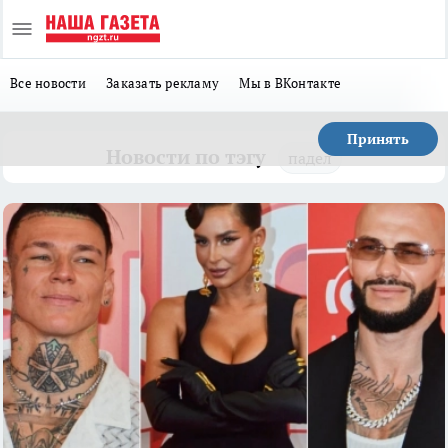
Все новости
Заказать рекламу
Мы в ВКонтакте
Принять
Новости по тэгу
падел