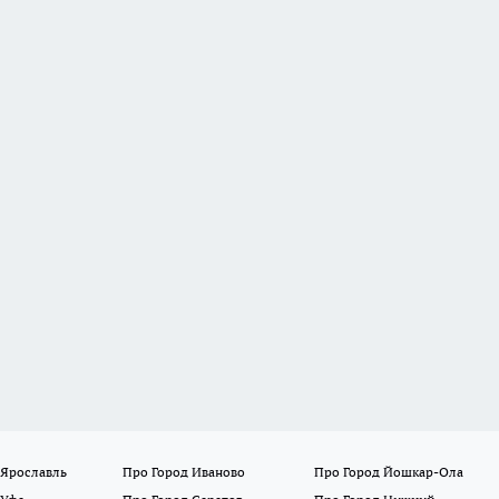
 Ярославль
Про Город Иваново
Про Город Йошкар-Ола