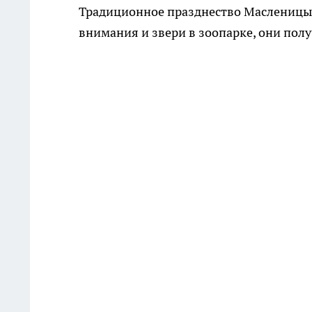
Традиционное празднество Масленицы п
внимания и звери в зоопарке, они полу