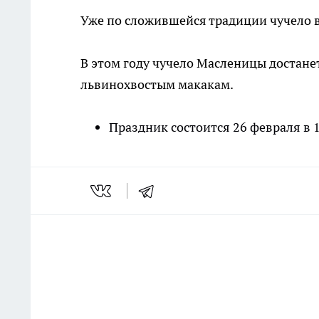
Уже по сложившейся традиции чучело в
В этом году чучело Масленицы достане
львинохвостым макакам.
Праздник состоится 26 февраля в 