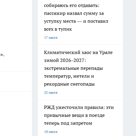
собираюсь его отдавать:
пассажир назвал сумму за
уступку места — и поставил
всех в тупик
17 июля
Климатический хаос на Урале
».
зимой 2026–2027:
экстремальные перепады
температур, метели и
рекордные снегопады
25 июля
РЖД ужесточили правила: эти
привычные вещи в поезде
теперь под запретом
19 июля