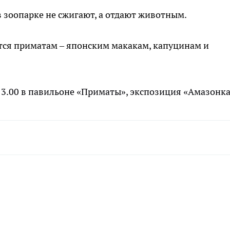
 зоопарке не сжигают, а отдают животным.
тся приматам – японским макакам, капуцинам и
13.00 в павильоне «Приматы», экспозиция «Амазонка