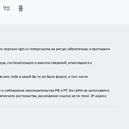
 портала ngzt.ru гиперссылка на ресурс обязательна, в противном
а, систематизации и анализа сведений, относящихся к
ю кем-либо в какой бы то ни было форме, в том числе
и соблюдения законодательства РФ и РТ. На сайте не допускаются
ческого достоинства, размещение ссылок не по теме. IP-адреса