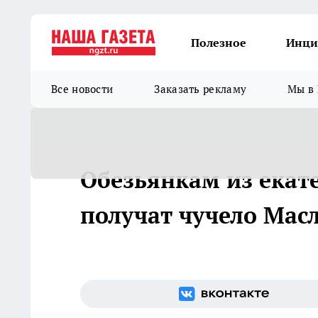
Полезное
Инци
Все новости
Заказать рекламу
Мы в 
Обезьянкам из екат
получат чучело Мас