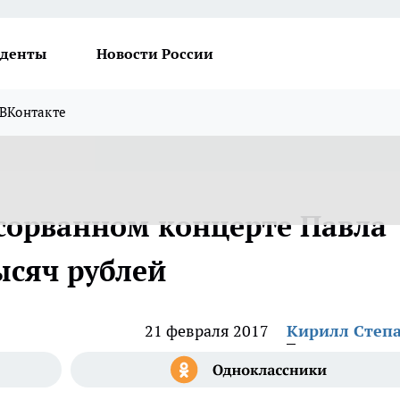
денты
Новости России
ВКонтакте
сорванном концерте Павла
ысяч рублей
21 февраля 2017
Кирилл Степ