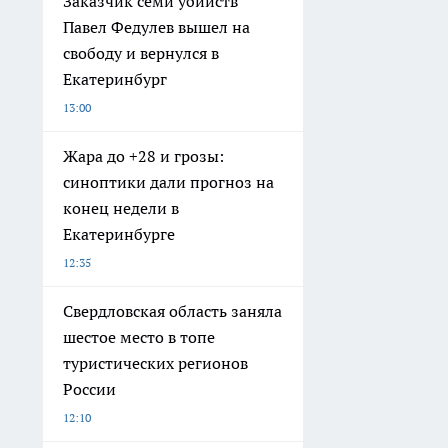
Заказчик семи убийств
Павел Федулев вышел на
свободу и вернулся в
Екатеринбург
13:00
Жара до +28 и грозы:
синоптики дали прогноз на
конец недели в
Екатеринбурге
12:35
Свердловская область заняла
шестое место в топе
туристических регионов
России
12:10