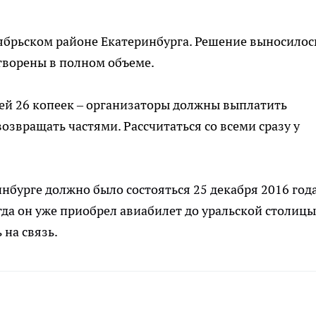
ябрьском районе Екатеринбурга. Решение выносилос
творены в полном объеме.
лей 26 копеек – организаторы должны выплатить
озвращать частями. Рассчитаться со всеми сразу у
нбурге должно было состояться 25 декабря 2016 года
гда он уже приобрел авиабилет до уральской столицы
на связь.