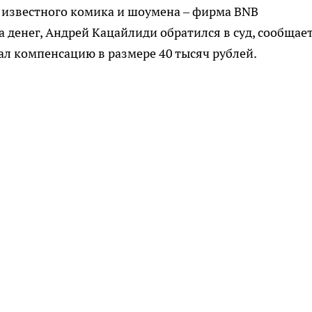
а известного комика и шоумена – фирма BNB
денег, Андрей Кацайлиди обратился в суд, сообщае
л компенсацию в размере 40 тысяч рублей.