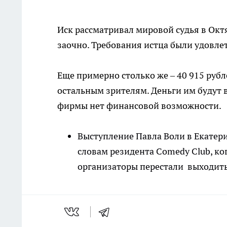
Иск рассматривал мировой судья в Окт
заочно. Требования истца были удовле
Еще примерно столько же – 40 915 руб
остальным зрителям. Деньги им будут в
фирмы нет финансовой возможности.
Выступление Павла Воли в Екатери
словам резидента Comedy Club, ко
организаторы перестали выходить 