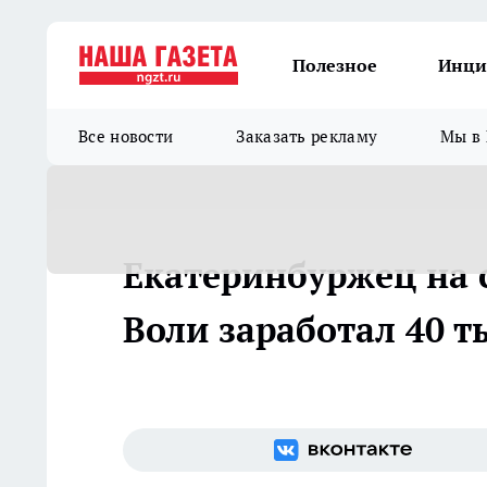
Полезное
Инци
Все новости
Заказать рекламу
Мы в 
Екатеринбуржец на 
Воли заработал 40 т