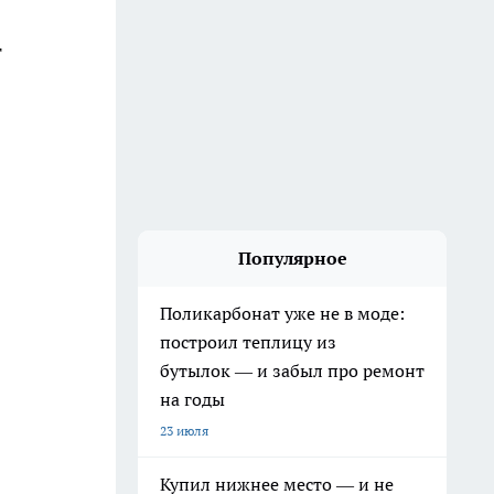
т
Популярное
Поликарбонат уже не в моде:
построил теплицу из
бутылок — и забыл про ремонт
на годы
23 июля
Купил нижнее место — и не