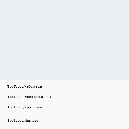
Про Город Чебоксары
Про Город Новочебоксарск
Про Город Ярославль
Про Город Иваново