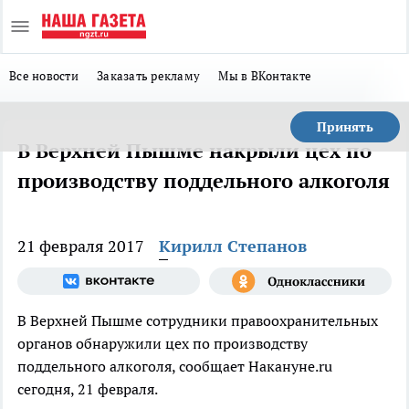
Все новости
Заказать рекламу
Мы в ВКонтакте
Принять
В Верхней Пышме накрыли цех по
производству поддельного алкоголя
21 февраля 2017
Кирилл Степанов
В Верхней Пышме сотрудники правоохранительных
органов обнаружили цех по производству
поддельного алкоголя, сообщает Накануне.ru
сегодня, 21 февраля.