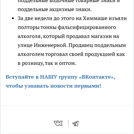
поддельные водочные товарные знаки и
поддельные акцизные знаки.
За две недели до этого на Химмаше изъяли
полторы тонны фальсифицированного
алкоголя, который продавал магазин на
улице Инженерной. Продавец поддельным
алкоголем торговал своей продукцией как
в розницу, так и оптом.
Вступайте в НАШУ группу «ВКонтакте»,
чтобы узнавать новости первыми
!