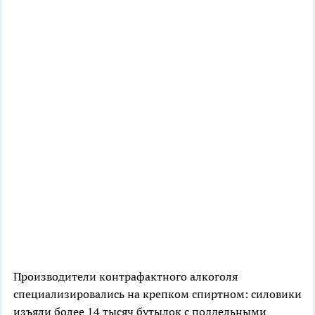
Производители контрафактного алкоголя
специализировались на крепком спиртном: силовики
изъяли более 14 тысяч бутылок с поддельными