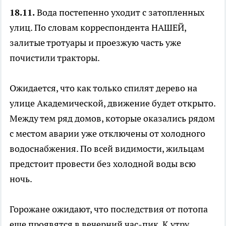
18.11.
Вода постепенно уходит с затопленных
улиц. По словам корреспондента НАШЕЙ,
залитые тротуары и проезжую часть уже
почистили тракторы.
Ожидается, что как только спилят дерево на
улице Академической, движение будет открыто.
Между тем ряд домов, которые оказались рядом
с местом аварии уже отключены от холодного
водоснабжения. По всей видимости, жильцам
предстоит провести без холодной воды всю
ночь.
Горожане ожидают, что последствия от потопа
еще проявятся в вечерний час-пик. К утру