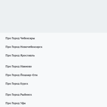
Про Город Чебоксары
Про Город Новочебоксарск
Про Город Ярославль
Про Город Иваново
Про Город Йошкар-Ола
Про Город Курск
Про Город Рыбинск
Про Город Уфа