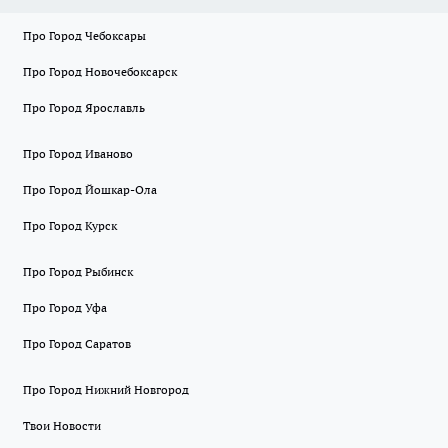
Про Город Чебоксары
Про Город Новочебоксарск
Про Город Ярославль
Про Город Иваново
Про Город Йошкар-Ола
Про Город Курск
Про Город Рыбинск
Про Город Уфа
Про Город Саратов
Про Город Нижний Новгород
Твои Новости