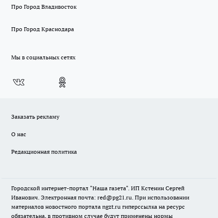
Про Город Владивосток
Про Город Краснодара
Мы в социальных сетях
Заказать рекламу
О нас
Редакционная политика
Городской интернет-портал "Наша газета". ИП Кстенин Сергей
Иванович. Электронная почта: red@pg21.ru. При использовании
материалов новостного портала ngzt.ru гиперссылка на ресурс
обязательна, в противном случае будут применены нормы