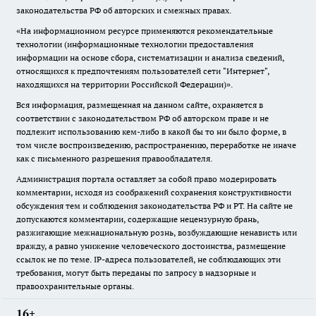
законодательства РФ об авторских и смежных правах.
«На информационном ресурсе применяются рекомендательные
технологии (информационные технологии предоставления
информации на основе сбора, систематизации и анализа сведений,
относящихся к предпочтениям пользователей сети "Интернет",
находящихся на территории Российской Федерации)».
Вся информация, размещенная на данном сайте, охраняется в
соответствии с законодательством РФ об авторском праве и не
подлежит использованию кем-либо в какой бы то ни было форме, в
том числе воспроизведению, распространению, переработке не иначе
как с письменного разрешения правообладателя.
Администрация портала оставляет за собой право модерировать
комментарии, исходя из соображений сохранения конструктивности
обсуждения тем и соблюдения законодательства РФ и РТ. На сайте не
допускаются комментарии, содержащие нецензурную брань,
разжигающие межнациональную рознь, возбуждающие ненависть или
вражду, а равно унижение человеческого достоинства, размещение
ссылок не по теме. IP-адреса пользователей, не соблюдающих эти
требования, могут быть переданы по запросу в надзорные и
правоохранительные органы.
16+