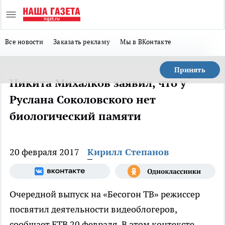
Все новости
Заказать рекламу
Мы в ВКонтакте
Принять
Никита Михалков заявил, что у
Руслана Соколовского нет
биологический памяти
20 февраля 2017
Кирилл Степанов
Очередной выпуск на «Бесогон ТВ» режиссер
посвятил деятельности видеоблогеров,
сообщает ЕТВ 20 февраля. В этом контексте