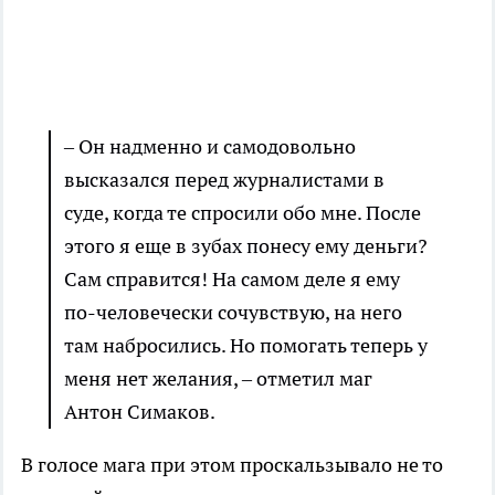
– Он надменно и самодовольно
высказался перед журналистами в
суде, когда те спросили обо мне. После
этого я еще в зубах понесу ему деньги?
Сам справится! На самом деле я ему
по-человечески сочувствую, на него
там набросились. Но помогать теперь у
меня нет желания, – отметил маг
Антон Симаков.
В голосе мага при этом проскальзывало не то