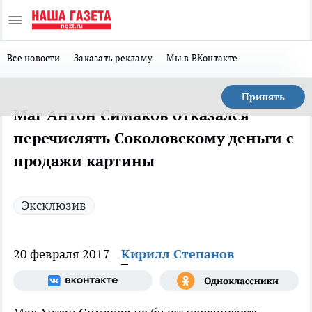
Все новости
Заказать рекламу
Мы в ВКонтакте
Принять
Маг Антон Симаков отказался
перечислять Соколовскому деньги с
продажи картины
Эксклюзив
20 февраля 2017
Кирилл Степанов