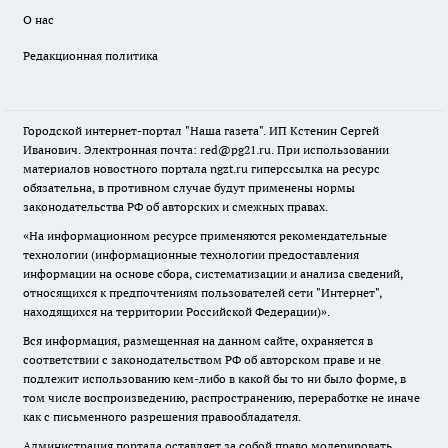
О нас
Редакционная политика
Городской интернет-портал "Наша газета". ИП Кстенин Сергей
Иванович. Электронная почта: red@pg21.ru. При использовании
материалов новостного портала ngzt.ru гиперссылка на ресурс
обязательна, в противном случае будут применены нормы
законодательства РФ об авторских и смежных правах.
«На информационном ресурсе применяются рекомендательные
технологии (информационные технологии предоставления
информации на основе сбора, систематизации и анализа сведений,
относящихся к предпочтениям пользователей сети "Интернет",
находящихся на территории Российской Федерации)».
Вся информация, размещенная на данном сайте, охраняется в
соответствии с законодательством РФ об авторском праве и не
подлежит использованию кем-либо в какой бы то ни было форме, в
том числе воспроизведению, распространению, переработке не иначе
как с письменного разрешения правообладателя.
Администрация портала оставляет за собой право модерировать