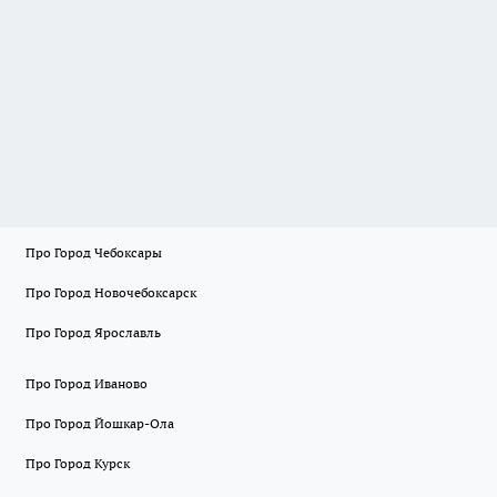
Про Город Чебоксары
Про Город Новочебоксарск
Про Город Ярославль
Про Город Иваново
Про Город Йошкар-Ола
Про Город Курск