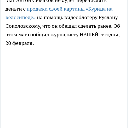
Маг Антон Симаков не будет перечислять
деньги с
продажи своей картины «Курица на
велосипеде»
на помощь видеоблогеру Руслану
Соколовскому, что он обещал сделать ранее. Об
этом маг сообщил журналисту НАШЕЙ сегодня,
20 февраля.