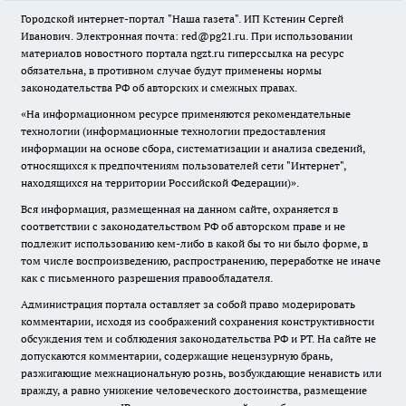
Городской интернет-портал "Наша газета". ИП Кстенин Сергей
Иванович. Электронная почта: red@pg21.ru. При использовании
материалов новостного портала ngzt.ru гиперссылка на ресурс
обязательна, в противном случае будут применены нормы
законодательства РФ об авторских и смежных правах.
«На информационном ресурсе применяются рекомендательные
технологии (информационные технологии предоставления
информации на основе сбора, систематизации и анализа сведений,
относящихся к предпочтениям пользователей сети "Интернет",
находящихся на территории Российской Федерации)».
Вся информация, размещенная на данном сайте, охраняется в
соответствии с законодательством РФ об авторском праве и не
подлежит использованию кем-либо в какой бы то ни было форме, в
том числе воспроизведению, распространению, переработке не иначе
как с письменного разрешения правообладателя.
Администрация портала оставляет за собой право модерировать
комментарии, исходя из соображений сохранения конструктивности
обсуждения тем и соблюдения законодательства РФ и РТ. На сайте не
допускаются комментарии, содержащие нецензурную брань,
разжигающие межнациональную рознь, возбуждающие ненависть или
вражду, а равно унижение человеческого достоинства, размещение