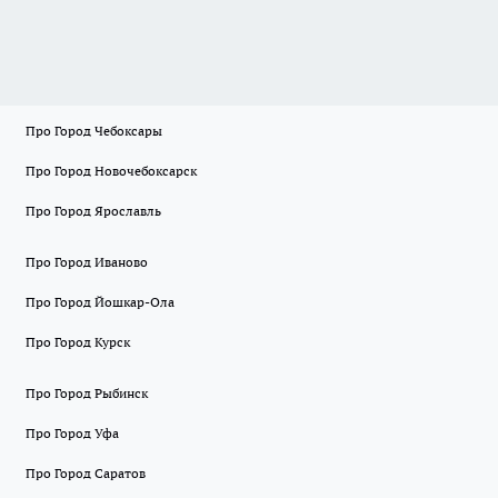
Про Город Чебоксары
Про Город Новочебоксарск
Про Город Ярославль
Про Город Иваново
Про Город Йошкар-Ола
Про Город Курск
Про Город Рыбинск
Про Город Уфа
Про Город Саратов