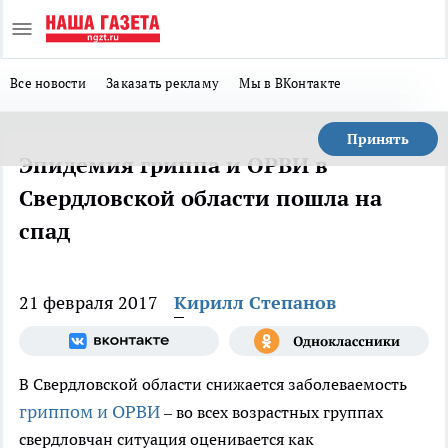
Все новости
Заказать рекламу
Мы в ВКонтакте
Принять
Эпидемия гриппа и ОРВИ в
Свердловской области пошла на
спад
21 февраля 2017
Кирилл Степанов
В Свердловской области снижается заболеваемость
гриппом и ОРВИ
– во всех возрастных группах
свердловчан ситуация оценивается как