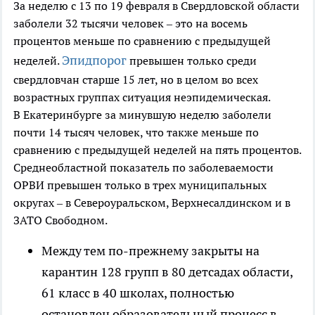
За неделю с 13 по 19 февраля в Свердловской области
заболели 32 тысячи человек – это на восемь
процентов меньше по сравнению с предыдущей
Эпидпорог
неделей.
превышен только среди
свердловчан старше 15 лет, но в целом во всех
возрастных группах ситуация неэпидемическая.
В Екатеринбурге за минувшую неделю заболели
почти 14 тысяч человек, что также меньше по
сравнению с предыдущей неделей на пять процентов.
Среднеобластной показатель по заболеваемости
ОРВИ превышен только в трех муниципальных
округах – в Североуральском, Верхнесалдинском и в
ЗАТО Свободном.
Между тем по-прежнему закрыты на
карантин 128 групп в 80 детсадах области,
61 класс в 40 школах, полностью
остановлен образовательный процесс в