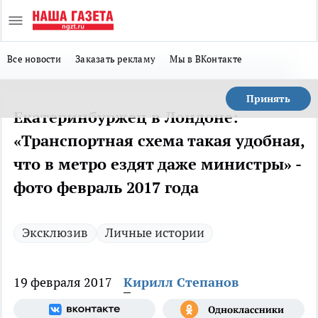
Все новости
Заказать рекламу
Мы в ВКонтакте
Принять
Екатеринбуржец в Лондоне:
«Транспортная схема такая удобная,
что в метро ездят даже министры» -
фото февраль 2017 года
Эксклюзив
Личные истории
19 февраля 2017
Кирилл Степанов