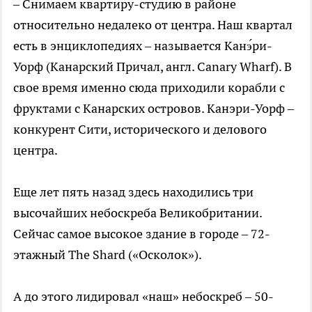
– Снимаем квартиру-студию в районе
относительно недалеко от центра. Наш квартал
есть в энциклопедиях – называется Канэ́ри-
Уорф (Канарский Причал, англ. Canary Wharf). В
свое время именно сюда приходили корабли с
фруктами с Канарских островов. Канэри-Уорф –
конкурент Сити, исторического и делового
центра.
Еще лет пять назад здесь находились три
высочайших небоскреба Великобритании.
Сейчас самое высокое здание в городе – 72-
этажный The Shard («Осколок»).
А до этого лидировал «наш» небоскреб – 50-