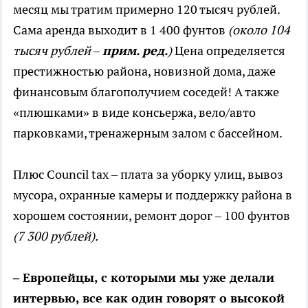
месяц мы тратим примерно 120 тысяч рублей.
Сама аренда выходит в 1 400 фунтов
(около 104
тысяч рублей –
прим. ред.
)
Цена определяется
престижностью района, новизной дома, даже
финансовым благополучием соседей! А также
«плюшками» в виде консьержа, вело/авто
парковками, тренажерным залом с бассейном.
Плюс Council tax – плата за уборку улиц, вывоз
мусора, охранные камеры и поддержку района в
хорошем состоянии, ремонт дорог – 100 фунтов
(7 300 рублей).
– Европейцы, с которыми мы уже делали
интервью, все как один говорят о высокой