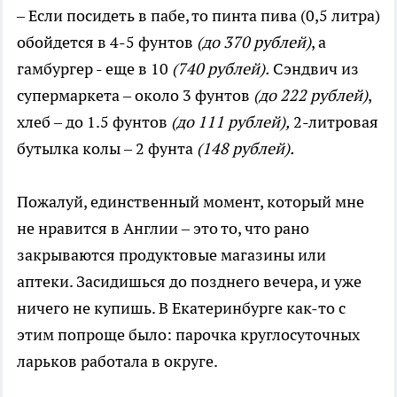
– Если посидеть в пабе, то пинта пива (0,5 литра)
обойдется в 4-5 фунтов
(до 370 рублей)
, а
гамбургер - еще в 10
(740 рублей).
Сэндвич из
супермаркета – около 3 фунтов
(до 222 рублей)
,
хлеб – до 1.5 фунтов
(до 111 рублей),
2-литровая
бутылка колы – 2 фунта
(148 рублей).
Пожалуй, единственный момент, который мне
не нравится в Англии – это то, что рано
закрываются продуктовые магазины или
аптеки. Засидишься до позднего вечера, и уже
ничего не купишь. В Екатеринбурге как-то с
этим попроще было: парочка круглосуточных
ларьков работала в округе.