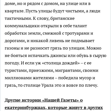
доме, но и рядом с домом, на улице или в
квартале. Пусть улицы будут чистыми, а люди
тактичными. К слову, британские
коммунальщики открыли в себе талант
обработки земли, смежной с тротуарами и
дорогами, и никакой ливень не подмывает
газоны и не разносит грязь по улицам. Можно
не бояться испачкать джинсы или обувь в сырую
погоду. И если уж «столица дождей» – с ее
туристами, приезжими, мигрантами, своими
миллионами жителями – победила мусор и
грязь, то столице Урала это и вовсе по плечу.
Другие истории «Нашей Газеты» о
екатеринбуржцах, которые живут в других