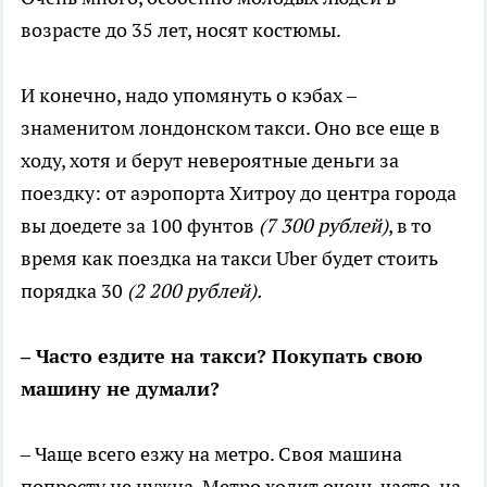
возрасте до 35 лет, носят костюмы.
И конечно, надо упомянуть о кэбах –
знаменитом лондонском такси. Оно все еще в
ходу, хотя и берут невероятные деньги за
поездку: от аэропорта Хитроу до центра города
вы доедете за 100 фунтов
(7 300 рублей)
, в то
время как поездка на такси Uber будет стоить
порядка 30
(2 200 рублей).
– Часто ездите на такси? Покупать свою
машину не думали?
– Чаще всего езжу на метро. Своя машина
попросту не нужна. Метро ходит очень часто, на