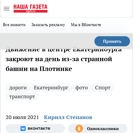
Все новости
Заказать рекламу
Мы в ВКонтакте
Принять
Движение в центре Екатеринбурга
закроют на день из-за странной
башни на Плотинке
дороги
Екатеринбург
фото
Спорт
транспорт
20 июля 2021
Кирилл Степанов