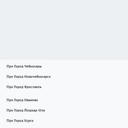
Про Город Чебоксары
Про Город Новочебоксарск
Про Город Ярославль
Про Город Иваново
Про Город Йошкар-Ола
Про Город Курск