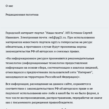
О нас
Редакционная политика
Городской интернет-портал "Наша газета". ИП Кстенин Сергей
Иванович. Электронная почта: red@pg21.ru. При использовании
материалов новостного портала ngzt.ru гиперссылка на ресурс
обязательна, в противном случае будут применены нормы
законодательства РФ об авторских и смежных правах.
«На информационном ресурсе применяются рекомендательные
технологии (информационные технологии предоставления
информации на основе сбора, систематизации и анализа сведений,
относящихся к предпочтениям пользователей сети "Интернет",
находящихся на территории Российской Федерации)».
Вся информация, размещенная на данном сайте, охраняется в
соответствии с законодательством РФ об авторском праве и не
подлежит использованию кем-либо в какой бы то ни было форме, в
том числе воспроизведению, распространению, переработке не иначе
как с письменного разрешения правообладателя.