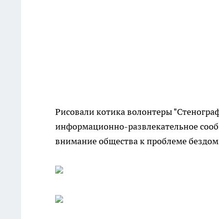
Рисовали котика волонтеры "Стенограф
информационно-развлекательное сообщ
внимание общества к проблеме бездом