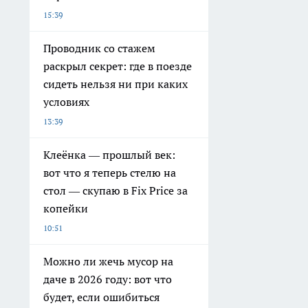
15:39
Проводник со стажем
раскрыл секрет: где в поезде
сидеть нельзя ни при каких
условиях
13:39
Клеёнка — прошлый век:
вот что я теперь стелю на
стол — скупаю в Fix Price за
копейки
10:51
Можно ли жечь мусор на
даче в 2026 году: вот что
будет, если ошибиться