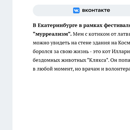
В Екатеринбурге в рамках фестивал
"мурреализм".
Мем с котиком от латви
можно увидеть на стене здания на Кос
боролся за свою жизнь - это кот Иллар
бездомных животных "Клякса". Он попа
в любой момент, но врачам и волонтера