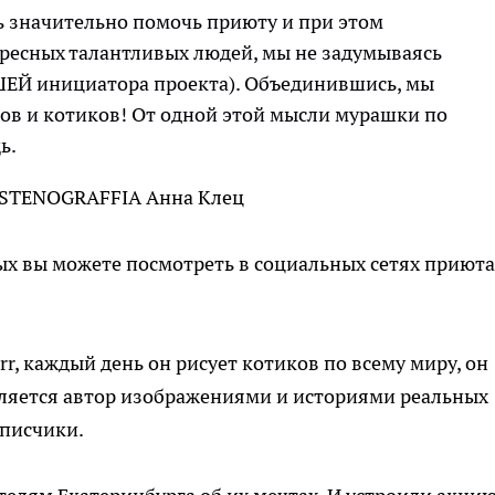
ь значительно помочь приюту и при этом
ересных талантливых людей, мы не задумываясь
ШЕЙ инициатора проекта). Объединившись, мы
ов и котиков! От одной этой мысли мурашки по
ь.
 STENOGRAFFIA Анна Клец
х вы можете посмотреть в социальных сетях приюта
rr, каждый день он рисует котиков по всему миру, он
вляется автор изображениями и историями реальных
писчики.