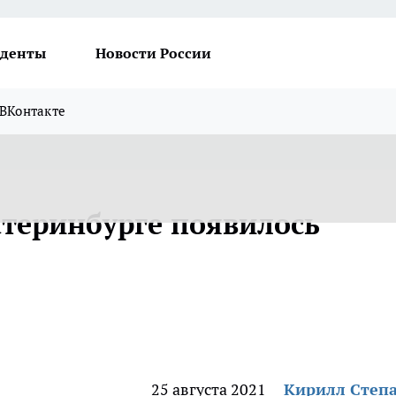
денты
Новости России
ВКонтакте
атеринбурге появилось
25 августа 2021
Кирилл Степ