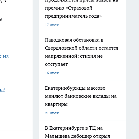
, в
премию «Страховой
предприниматель года»
е
17 июля
Паводковая обстановка в
Свердловской области остается
к из
напряженной: стихия не
отступает
16 июля
Екатеринбуржцы массово
ы!
меняют банковские вклады на
квартиры
21 июля
В Екатеринбурге в ТЦ на
Малышева дебошир открыл