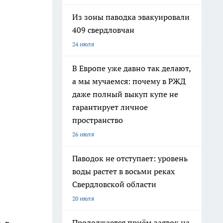
Из зоны паводка эвакуировали
409 свердловчан
24 июля
В Европе уже давно так делают,
а мы мучаемся: почему в РЖД
даже полный выкуп купе не
гарантирует личное
пространство
26 июля
Паводок не отступает: уровень
воды растет в восьми реках
Свердловской области
20 июля
Продолжается приём заявок на