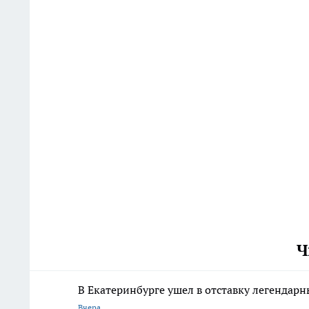
Ч
В Екатеринбурге ушел в отставку легенда
Вчера