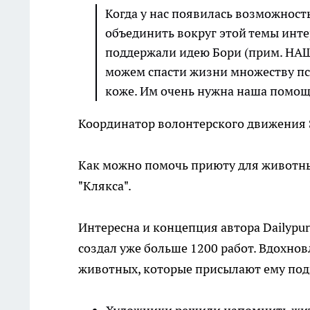
Когда у нас появилась возможност
объединить вокруг этой темы инт
поддержали идею Бори (прим. НА
можем спасти жизни множеству пс
коже. Им очень нужна наша помощ
Координатор волонтерского движения
Как можно помочь приюту для животны
"Клякса".
Интересна и концепция автора Dailypur
создал уже больше 1200 работ. Вдохно
животных, которые присылают ему под