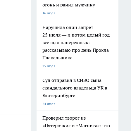
огонь и ранил мужчину
16 июля
Нарушила один запрет
25 июля — и потом целый год
всё шло наперекосяк:
рассказываю про день Прокла
Плакальщика
25 июля
Суд отправил в СИЗО сына
скандального владельца УК в
Екатеринбурге
24 июля
Проверил творог из
«Пятёрочки» и «Магнита»: что