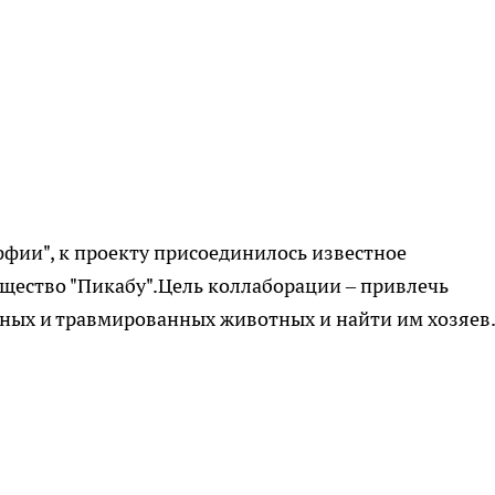
фии", к проекту присоединилось известное
ество "Пикабу".Цель коллаборации – привлечь
ных и травмированных животных и найти им хозяев