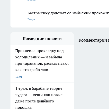
Бастрыкину доложат об избиении прохожих
Вчера
Последние новости
Комментарии н
Приклеила прокладку под
холодильник — и забыла
про тараканов: рассказываю,
как это сработало
17:01
1 трюк в барабане творит
чудеса — вещи как новые
даже после дешёвого
порошка