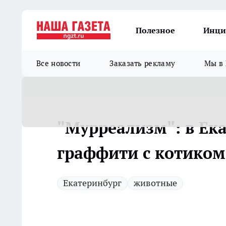
Полезное
Инци
Все новости
Заказать рекламу
Мы в 
"Мурреализм": в Ек
граффити с котиком
Екатеринбург
животные