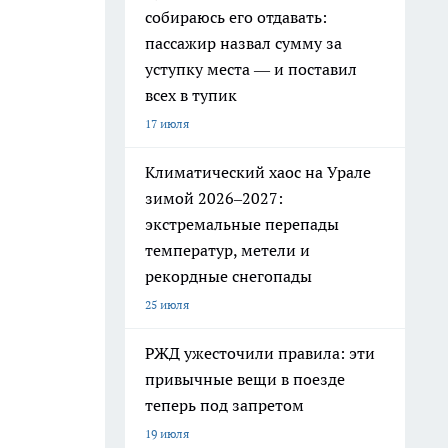
собираюсь его отдавать:
пассажир назвал сумму за
уступку места — и поставил
всех в тупик
17 июля
Климатический хаос на Урале
зимой 2026–2027:
экстремальные перепады
температур, метели и
рекордные снегопады
.
25 июля
РЖД ужесточили правила: эти
привычные вещи в поезде
теперь под запретом
19 июля