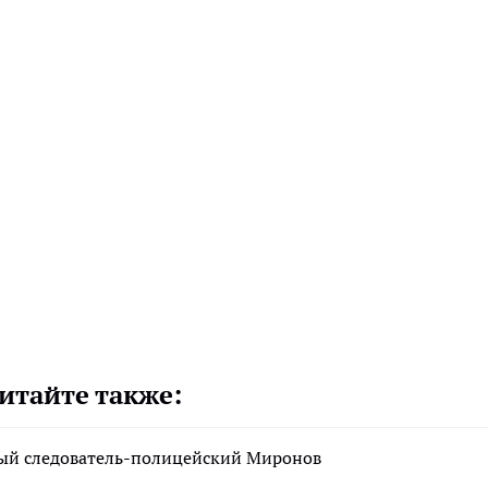
итайте также:
рный следователь-полицейский Миронов