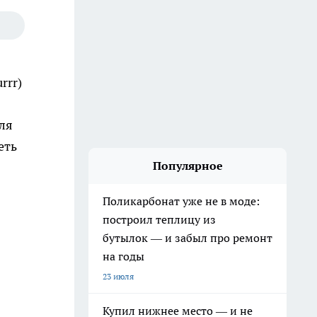
rrr)
ля
еть
Популярное
Поликарбонат уже не в моде:
построил теплицу из
бутылок — и забыл про ремонт
на годы
23 июля
Купил нижнее место — и не