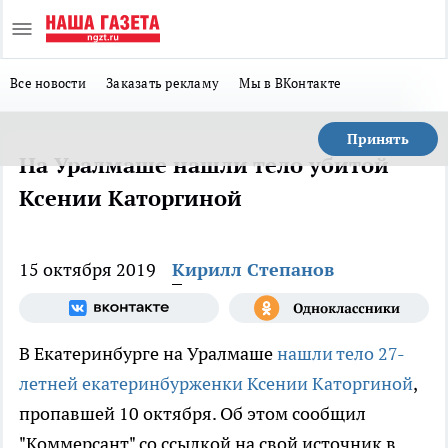
Все новости
Заказать рекламу
Мы в ВКонтакте
Принять
На Уралмаше нашли тело убитой
Ксении Каторгиной
15 октября 2019
Кирилл Степанов
В Екатеринбурге на Уралмаше
нашли тело 27-
летней екатеринбурженки Ксении Каторгиной
,
пропавшей 10 октября. Об этом сообщил
"Коммерсант" со ссылкой на свой источник в