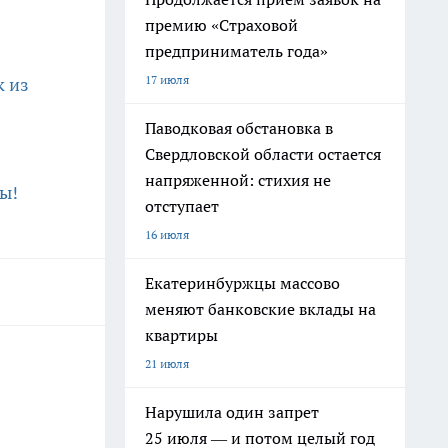
премию «Страховой
предприниматель года»
17 июля
к из
Паводковая обстановка в
Свердловской области остается
напряженной: стихия не
ы!
отступает
16 июля
Екатеринбуржцы массово
меняют банковские вклады на
квартиры
21 июля
Нарушила один запрет
25 июля — и потом целый год