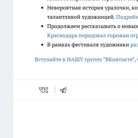
Невероятная история уралочки, кот
талантливой художницей.
Подробн
Продолжаем рассказывать о новых
Краснодара порадовал горожан о
В рамках фестиваля художники
ра
Вступайте в НАШУ группу "ВКонтакте",