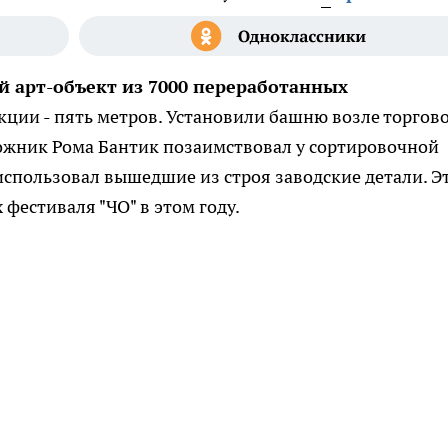
й арт-объект из 7000 переработанных
кции - пять метров. Установили башню возле торгов
удожник Рома Бантик позаимствовал у сортировочной
использовал вышедшие из строя заводские детали. Э
 фестиваля "ЧО" в этом году.