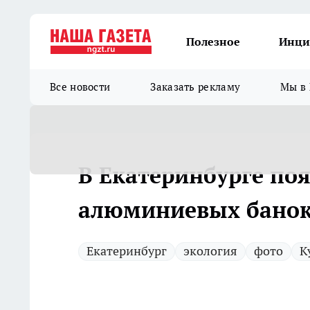
Полезное
Инци
Все новости
Заказать рекламу
Мы в 
В Екатеринбурге поя
алюминиевых бано
Екатеринбург
экология
фото
К