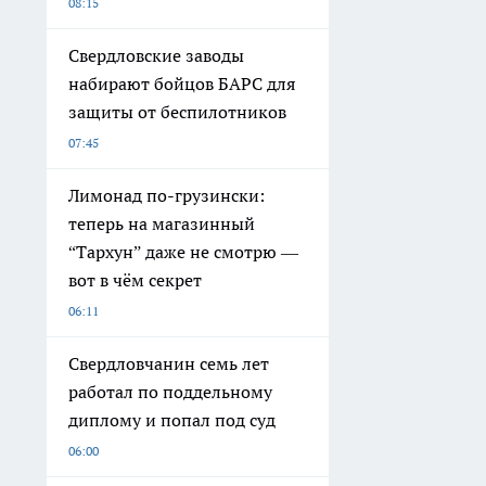
08:15
Свердловские заводы
набирают бойцов БАРС для
защиты от беспилотников
07:45
Лимонад по-грузински:
теперь на магазинный
“Тархун” даже не смотрю —
вот в чём секрет
06:11
Свердловчанин семь лет
работал по поддельному
диплому и попал под суд
06:00