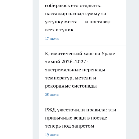
собираюсь его отдавать:
пассажир назвал сумму за
уступку места — и поставил
всех в тупик
17 июля
Климатический хаос на Урале
зимой 2026–2027:
экстремальные перепады
температур, метели и
рекордные снегопады
25 июля
РЖД ужесточили правила: эти
привычные вещи в поезде
теперь под запретом
19 июля