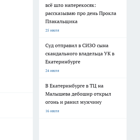
всё шло наперекосяк:
рассказываю про день Прокла
Плакальщика
25 июля
Суд отправил в СИЗО сына
скандального владельца УК в
Екатеринбурге
24 июля
В Екатеринбурге в ТЦ на
Малышева дебошир открыл
огонь и ранил мужчину
16 июля