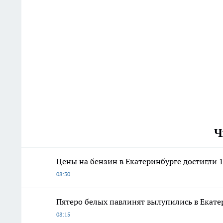
Ч
Цены на бензин в Екатеринбурге достигли 10
08:30
Пятеро белых павлинят вылупились в Екат
08:15