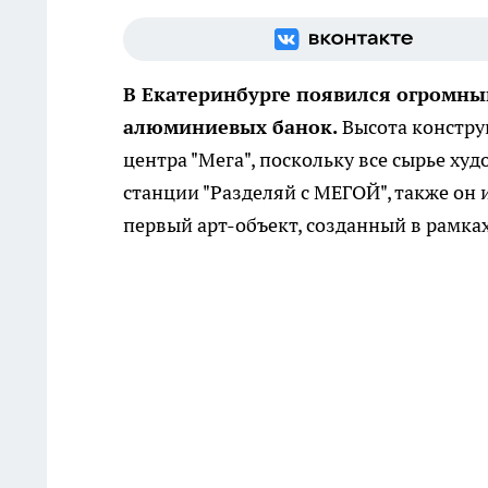
В Екатеринбурге появился огромны
алюминиевых банок.
Высота констру
центра "Мега", поскольку все сырье х
станции "Разделяй с МЕГОЙ", также он 
первый арт-объект, созданный в рамках