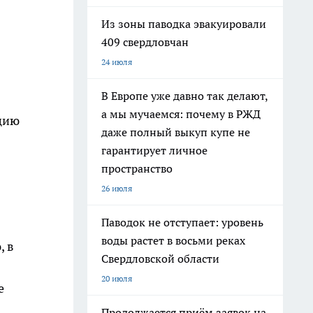
Из зоны паводка эвакуировали
409 свердловчан
24 июля
В Европе уже давно так делают,
а мы мучаемся: почему в РЖД
цию
даже полный выкуп купе не
гарантирует личное
пространство
26 июля
Паводок не отступает: уровень
воды растет в восьми реках
, в
Свердловской области
20 июля
е
Продолжается приём заявок на