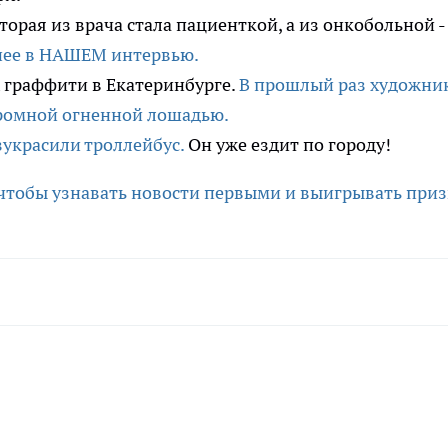
орая из врача стала пациенткой, а из онкобольной -
ее в НАШЕМ интервью.
 граффити в Екатеринбурге.
В прошлый раз художни
громной огненной лошадью.
зукрасили троллейбус.
Он уже ездит по городу!
 чтобы узнавать новости первыми и выигрывать приз