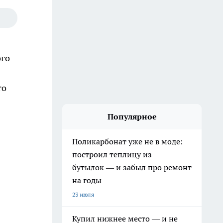
ого
то
Популярное
Поликарбонат уже не в моде:
построил теплицу из
бутылок — и забыл про ремонт
на годы
23 июля
Купил нижнее место — и не