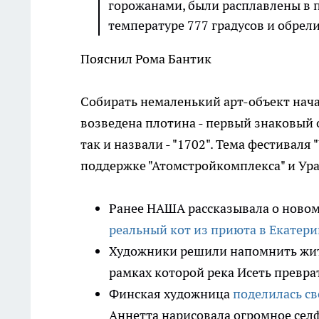
горожанами, были расплавлены в п
температуре 777 градусов и обрел
Пояснил Рома Бантик
Собирать немаленький арт-объект начал
возведена плотина - первый знаковый
так и назвали - "1702". Тема фестиваля "
поддержке "Атомстройкомплекса" и Ур
Ранее НАША рассказывала о новом
реальный кот из приюта в Екатери
Художники решили напомнить жите
рамках которой река Исеть превра
Финская художница
поделилась с
Аннетта нарисовала огромное сел