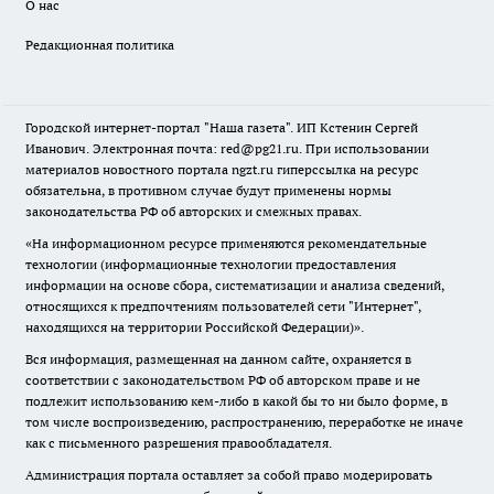
О нас
Редакционная политика
Городской интернет-портал "Наша газета". ИП Кстенин Сергей
Иванович. Электронная почта: red@pg21.ru. При использовании
материалов новостного портала ngzt.ru гиперссылка на ресурс
обязательна, в противном случае будут применены нормы
законодательства РФ об авторских и смежных правах.
«На информационном ресурсе применяются рекомендательные
технологии (информационные технологии предоставления
информации на основе сбора, систематизации и анализа сведений,
относящихся к предпочтениям пользователей сети "Интернет",
находящихся на территории Российской Федерации)».
Вся информация, размещенная на данном сайте, охраняется в
соответствии с законодательством РФ об авторском праве и не
подлежит использованию кем-либо в какой бы то ни было форме, в
том числе воспроизведению, распространению, переработке не иначе
как с письменного разрешения правообладателя.
Администрация портала оставляет за собой право модерировать