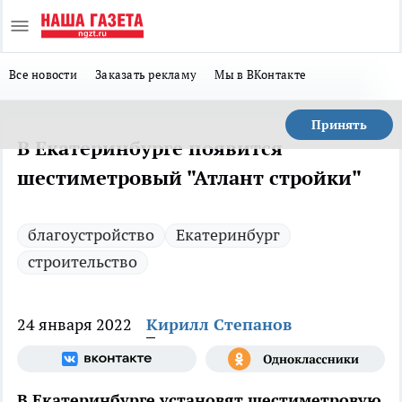
Все новости
Заказать рекламу
Мы в ВКонтакте
Принять
В Екатеринбурге появится
шестиметровый "Атлант стройки"
благоустройство
Екатеринбург
строительство
24 января 2022
Кирилл Степанов
В Екатеринбурге установят шестиметровую