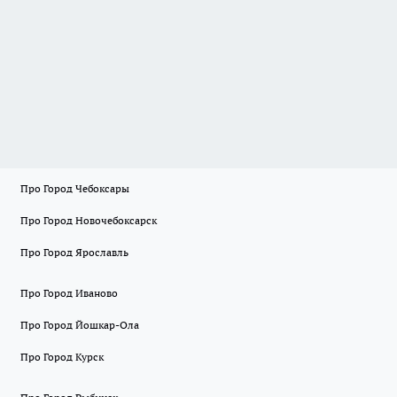
Про Город Чебоксары
Про Город Новочебоксарск
Про Город Ярославль
Про Город Иваново
Про Город Йошкар-Ола
Про Город Курск