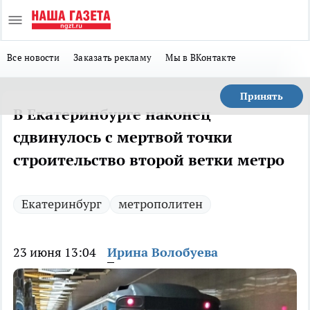
Все новости
Заказать рекламу
Мы в ВКонтакте
Принять
В Екатеринбурге наконец
сдвинулось с мертвой точки
строительство второй ветки метро
Екатеринбург
метрополитен
23 июня 13:04
Ирина Волобуева