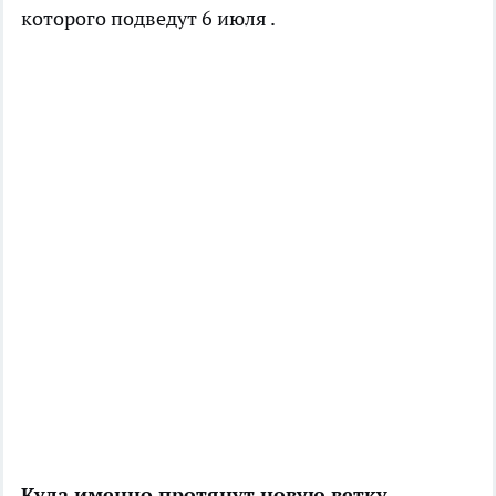
которого подведут 6 июля .
Куда именно протянут новую ветку