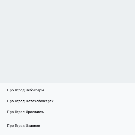
Про Город Чебоксары
Про Город Новочебоксарск
Про Город Ярославль
Про Город Иваново