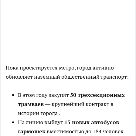
Пока проектируется метро, город активно
обновляет наземный общественный транспорт:
В этом году закупят
50 трехсекционных
трамваев
— крупнейший контракт в
истории города .
На линию выйдут
15 новых автобусов-
гармошек
вместимостью до 184 человек .