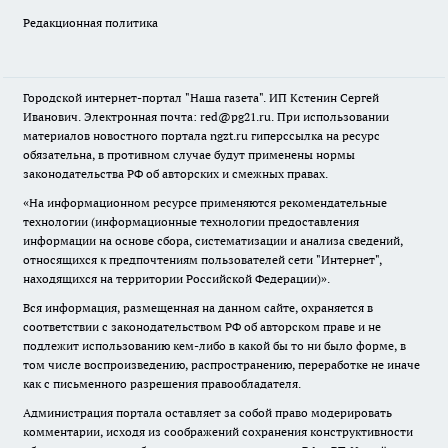
Редакционная политика
Городской интернет-портал "Наша газета". ИП Кстенин Сергей
Иванович. Электронная почта: red@pg21.ru. При использовании
материалов новостного портала ngzt.ru гиперссылка на ресурс
обязательна, в противном случае будут применены нормы
законодательства РФ об авторских и смежных правах.
«На информационном ресурсе применяются рекомендательные
технологии (информационные технологии предоставления
информации на основе сбора, систематизации и анализа сведений,
относящихся к предпочтениям пользователей сети "Интернет",
находящихся на территории Российской Федерации)».
Вся информация, размещенная на данном сайте, охраняется в
соответствии с законодательством РФ об авторском праве и не
подлежит использованию кем-либо в какой бы то ни было форме, в
том числе воспроизведению, распространению, переработке не иначе
как с письменного разрешения правообладателя.
Администрация портала оставляет за собой право модерировать
комментарии, исходя из соображений сохранения конструктивности