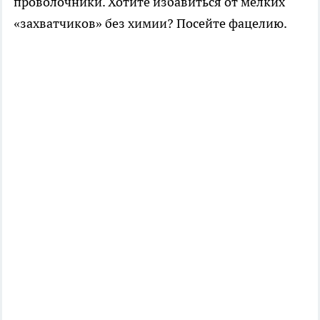
проволочники. Хотите избавиться от мелких
«захватчиков» без химии? Посейте фацелию.