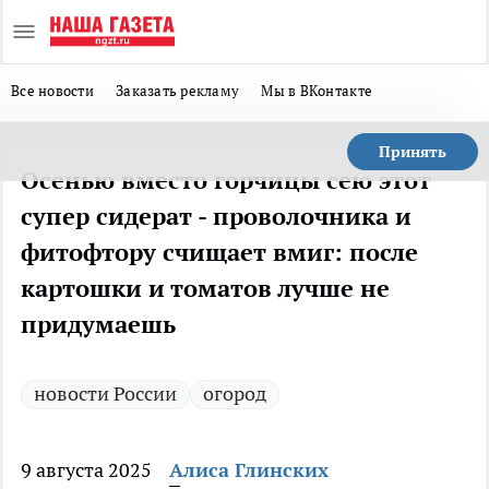
Все новости
Заказать рекламу
Мы в ВКонтакте
Принять
Осенью вместо горчицы сею этот
супер сидерат - проволочника и
фитофтору счищает вмиг: после
картошки и томатов лучше не
придумаешь
новости России
огород
9 августа 2025
Алиса Глинских