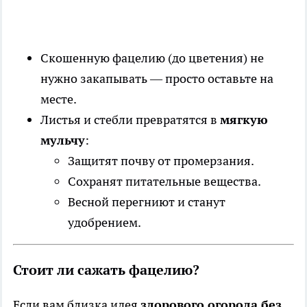
Скошенную фацелию (до цветения) не
нужно закапывать — просто оставьте на
месте.
Листья и стебли превратятся в
мягкую
мульчу
:
Защитят почву от промерзания.
Сохранят питательные вещества.
Весной перегниют и станут
удобрением.
Стоит ли сажать фацелию?
Если вам близка идея
здорового огорода без