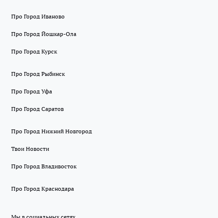
Про Город Иваново
Про Город Йошкар-Ола
Про Город Курск
Про Город Рыбинск
Про Город Уфа
Про Город Саратов
Про Город Нижний Новгород
Твои Новости
Про Город Владивосток
Про Город Краснодара
Мы в социальных сетях