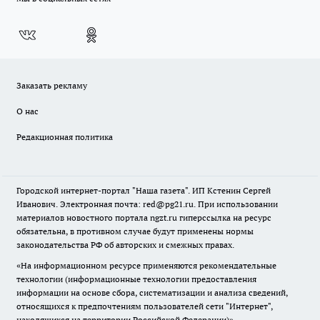
Заказать рекламу
О нас
Редакционная политика
Городской интернет-портал "Наша газета". ИП Кстенин Сергей
Иванович. Электронная почта: red@pg21.ru. При использовании
материалов новостного портала ngzt.ru гиперссылка на ресурс
обязательна, в противном случае будут применены нормы
законодательства РФ об авторских и смежных правах.
«На информационном ресурсе применяются рекомендательные
технологии (информационные технологии предоставления
информации на основе сбора, систематизации и анализа сведений,
относящихся к предпочтениям пользователей сети "Интернет",
находящихся на территории Российской Федерации)».