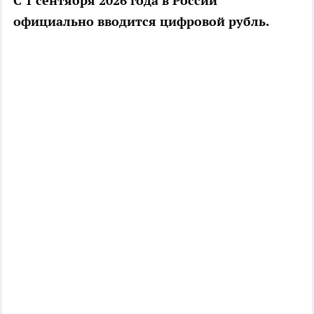
С 1 сентября 2026 года в России
официально вводится цифровой рубль.