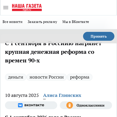
Все новости
Заказать рекламу
Мы в ВКонтакте
Принять
С 1 сентября в Россиию нагрянет
крупная денежная реформа со
времен 90-х
деньги
новости России
реформа
10 августа 2025
Алиса Глинских