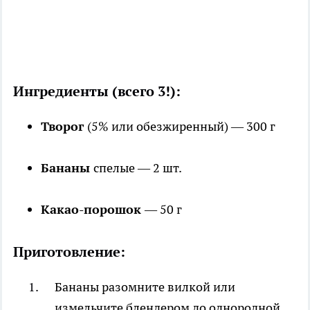
Ингредиенты (всего 3!):
Творог
(5% или обезжиренный) — 300 г
Бананы
спелые — 2 шт.
Какао-порошок
— 50 г
Приготовление:
Бананы разомните вилкой или
измельчите блендером до однородной