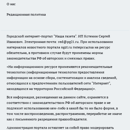
О нас
Редакционная политика
Городской интернет-портал "Наша газета". ИП Кстенин Сергей
Иванович. Электронная почта: red@pg21.ru. При использовании
материалов новостного портала ngzt.ru гиперссылка на ресурс
обязательна, в противном случае будут применены нормы
законодательства РФ об авторских и смежных правах.
«На информационном ресурсе применяются рекомендательные
технологии (информационные технологии предоставления
информации на основе сбора, систематизации и анализа сведений,
относящихся к предпочтениям пользователей сети "Интернет",
находящихся на территории Российской Федерации)».
Вся информация, размещенная на данном сайте, охраняется в
соответствии с законодательством РФ об авторском праве и не
подлежит использованию кем-либо в какой бы то ни было форме, в
том числе воспроизведению, распространению, переработке не иначе
как с письменного разрешения правообладателя.
Администрация портала оставляет за собой право модерировать