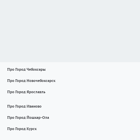
Про Город Чебоксары
Про Город Новочебоксарск
Про Город Ярославль
Про Город Иваново
Про Город Йошкар-Ола
Про Город Курск