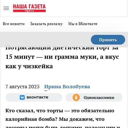
Все новости
Заказать рекламу
Мы в ВКонтакте
Принять
Потрясающий диетический торт за
15 минут — ни грамма муки, а вкус
как у чизкейка
7 августа 2025
Ирина Волобуева
Кто сказал, что торты — это обязательно
калорийная бомба? Мы докажем, что
десерты могут быть легкими, полезными и