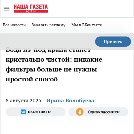
Все новости
Заказать рекламу
Мы в ВКонтакте
Принять
Вода из-под крана станет
кристально чистой: никакие
фильтры больше не нужны —
простой способ
8 августа 2025
Ирина Волобуева