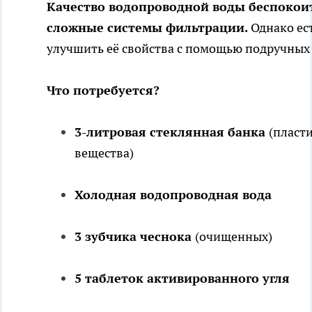
Качество водопроводной воды беспокоит 
сложные системы фильтрации.
Однако ес
улучшить её свойства с помощью подручных 
Что потребуется?
3-литровая стеклянная банка
(пласт
вещества)
Холодная водопроводная вода
3 зубчика чеснока
(очищенных)
5 таблеток активированного угля