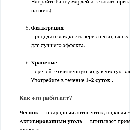
Накройте банку марлей и оставьте при 
на ночь).
Фильтрация
Процедите жидкость через несколько сл
для лучшего эффекта.
Хранение
Перелейте очищенную воду в чистую з
Употребите в течение
1–2 суток
.
Как это работает?
Чеснок
— природный антисептик, подавляе
Активированный уголь
— впитывает приме
привкус.