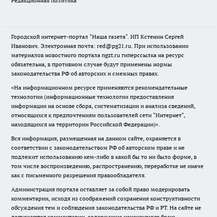
Редакционная политика
Городской интернет-портал "Наша газета". ИП Кстенин Сергей
Иванович. Электронная почта: red@pg21.ru. При использовании
материалов новостного портала ngzt.ru гиперссылка на ресурс
обязательна, в противном случае будут применены нормы
законодательства РФ об авторских и смежных правах.
«На информационном ресурсе применяются рекомендательные
технологии (информационные технологии предоставления
информации на основе сбора, систематизации и анализа сведений,
относящихся к предпочтениям пользователей сети "Интернет",
находящихся на территории Российской Федерации)».
Вся информация, размещенная на данном сайте, охраняется в
соответствии с законодательством РФ об авторском праве и не
подлежит использованию кем-либо в какой бы то ни было форме, в
том числе воспроизведению, распространению, переработке не иначе
как с письменного разрешения правообладателя.
Администрация портала оставляет за собой право модерировать
комментарии, исходя из соображений сохранения конструктивности
обсуждения тем и соблюдения законодательства РФ и РТ. На сайте не
допускаются комментарии, содержащие нецензурную брань,