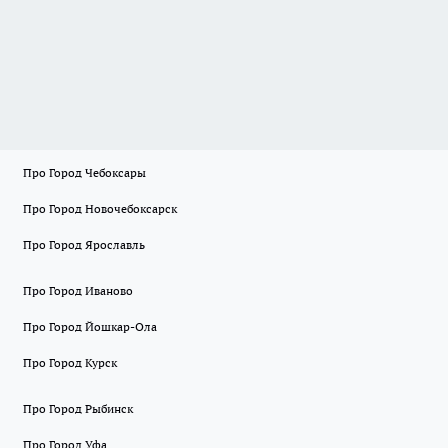
Про Город Чебоксары
Про Город Новочебоксарск
Про Город Ярославль
Про Город Иваново
Про Город Йошкар-Ола
Про Город Курск
Про Город Рыбинск
Про Город Уфа