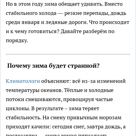
Но в этом году зима обещает удивить. Вместо
стабильного холода — резкие перепады, дождь
среди января и ледяные дороги. Что происходит
и к чему готовиться? Давайте разберём по
порядку.
Почему зима будет странной?
Климатологи
объясняют: всё из-за изменений
температуры океанов. Тёплые и холодные
потоки смешиваются, провоцируя частые
циклоны. В результате – зима теряет
стабильность. На смену привычным морозам
приходят качели: сегодня снег, завтра дождь, а
послезавтра — снова минус пятнадцать.