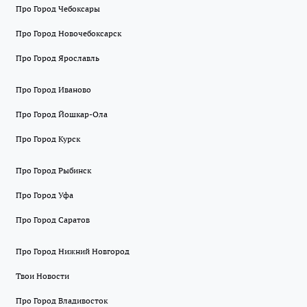
Про Город Чебоксары
Про Город Новочебоксарск
Про Город Ярославль
Про Город Иваново
Про Город Йошкар-Ола
Про Город Курск
Про Город Рыбинск
Про Город Уфа
Про Город Саратов
Про Город Нижний Новгород
Твои Новости
Про Город Владивосток