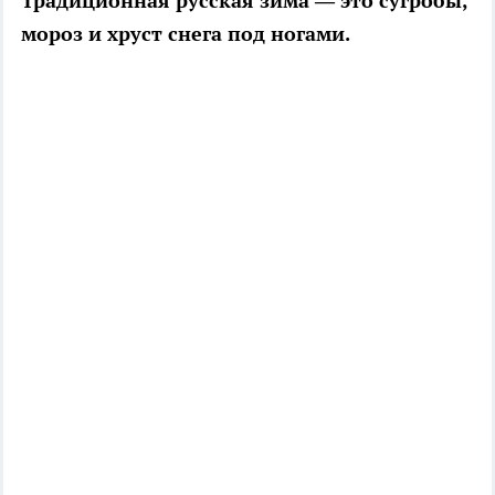
Традиционная русская зима — это сугробы,
мороз и хруст снега под ногами.