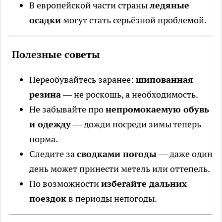
В европейской части страны
ледяные
осадки
могут стать серьёзной проблемой.
Полезные советы
Переобувайтесь заранее:
шипованная
резина
— не роскошь, а необходимость.
Не забывайте про
непромокаемую обувь
и одежду
— дожди посреди зимы теперь
норма.
Следите за
сводками погоды
— даже один
день может принести метель или оттепель.
По возможности
избегайте дальних
поездок
в периоды непогоды.