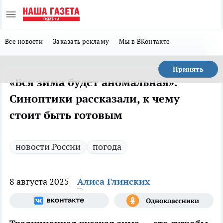
Все новости
Заказать рекламу
Мы в ВКонтакте
Принять
«Вся зима будет аномальная».
Синоптики рассказали, к чему
стоит быть готовым
новости России
погода
8 августа 2025
Алиса Глинских