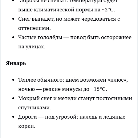
Морозы не спешат: температура будет
выше климатической нормы на ~2°C.
Снег выпадет, но может чередоваться с
оттепелями.
Частые гололёды — повод быть осторожнее
на улицах.
Январь
Теплее обычного: днём возможен «плюс»,
ночью — резкие минусы до −15°C.
Мокрый снег и метели станут постоянными
спутниками.
Дороги — под угрозой: наледь и ледяные
корки.