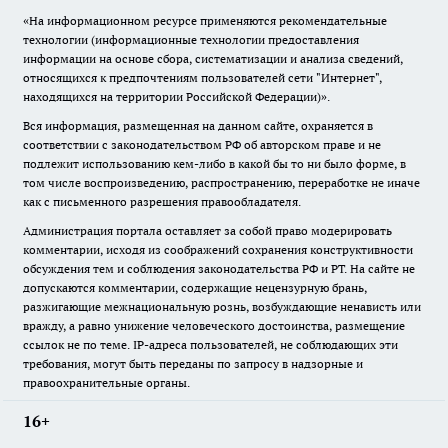
«На информационном ресурсе применяются рекомендательные
технологии (информационные технологии предоставления
информации на основе сбора, систематизации и анализа сведений,
относящихся к предпочтениям пользователей сети "Интернет",
находящихся на территории Российской Федерации)».
Вся информация, размещенная на данном сайте, охраняется в
соответствии с законодательством РФ об авторском праве и не
подлежит использованию кем-либо в какой бы то ни было форме, в
том числе воспроизведению, распространению, переработке не иначе
как с письменного разрешения правообладателя.
Администрация портала оставляет за собой право модерировать
комментарии, исходя из соображений сохранения конструктивности
обсуждения тем и соблюдения законодательства РФ и РТ. На сайте не
допускаются комментарии, содержащие нецензурную брань,
разжигающие межнациональную рознь, возбуждающие ненависть или
вражду, а равно унижение человеческого достоинства, размещение
ссылок не по теме. IP-адреса пользователей, не соблюдающих эти
требования, могут быть переданы по запросу в надзорные и
правоохранительные органы.
16+