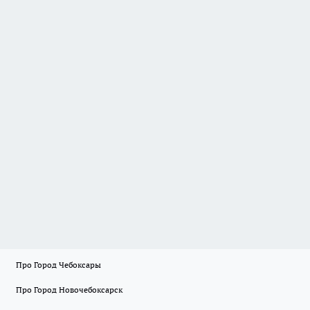
Про Город Чебоксары
Про Город Новочебоксарск