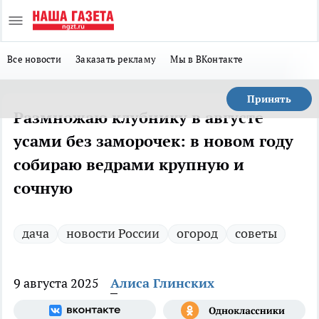
Все новости
Заказать рекламу
Мы в ВКонтакте
Принять
Размножаю клубнику в августе
усами без заморочек: в новом году
собираю ведрами крупную и
сочную
дача
новости России
огород
советы
9 августа 2025
Алиса Глинских