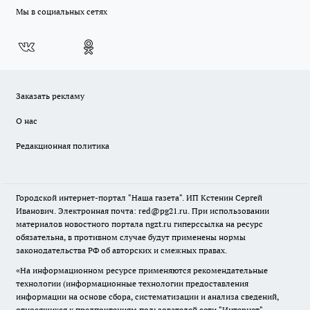
Мы в социальных сетях
Заказать рекламу
О нас
Редакционная политика
Городской интернет-портал "Наша газета". ИП Кстенин Сергей
Иванович. Электронная почта: red@pg21.ru. При использовании
материалов новостного портала ngzt.ru гиперссылка на ресурс
обязательна, в противном случае будут применены нормы
законодательства РФ об авторских и смежных правах.
«На информационном ресурсе применяются рекомендательные
технологии (информационные технологии предоставления
информации на основе сбора, систематизации и анализа сведений,
относящихся к предпочтениям пользователей сети "Интернет",