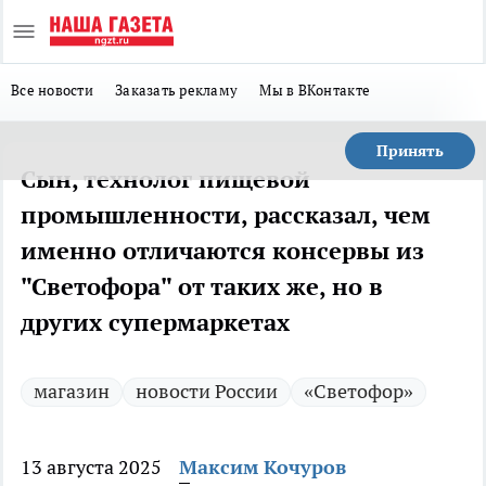
Все новости
Заказать рекламу
Мы в ВКонтакте
Принять
Сын, технолог пищевой
промышленности, рассказал, чем
именно отличаются консервы из
"Светофора" от таких же, но в
других супермаркетах
магазин
новости России
«Светофор»
13 августа 2025
Максим Кочуров