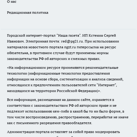
О нас
Редакционная политика
Городской интернет-портал "Наша газета". ИП Кстенин Сергей
Иванович. Электронная почта: red@pg21.ru. При использовании
материалов новостного портала ngzt.ru гиперссылка на ресурс
обязательна, в противном случае будут применены нормы
законодательства РФ об авторских и смежных правах.
«На информационном ресурсе применяются рекомендательные
технологии (информационные технологии предоставления
информации на основе сбора, систематизации и анализа сведений,
относящихся к предпочтениям пользователей сети "Интернет",
находящихся на территории Российской Федерации)».
Вся информация, размещенная на данном сайте, охраняется в
соответствии с законодательством РФ об авторском праве и не
подлежит использованию кем-либо в какой бы то ни было форме, в
том числе воспроизведению, распространению, переработке не иначе
как с письменного разрешения правообладателя.
Администрация портала оставляет за собой право модерировать