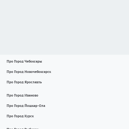
Про Город Чебоксары
Про Город Новочебоксарск
Про Город Ярославль
Про Город Иваново
Про Город Йошкар-Ола
Про Город Курск