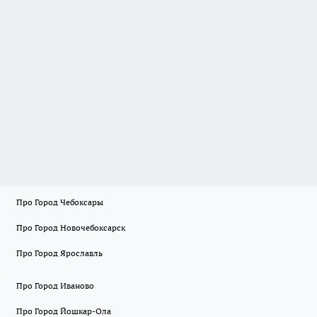
Про Город Чебоксары
Про Город Новочебоксарск
Про Город Ярославль
Про Город Иваново
Про Город Йошкар-Ола