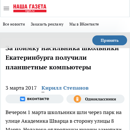
Все новости
Заказать рекламу
Мы в ВКонтакте
Принять
За поимку насильника школьники
Екатеринбурга получили
планшетные компьютеры
3 марта 2017
Кирилл Степанов
Вечером 1 марта школьники шли через парк на
улице Академика Шварца в сторону улицы 8
Марта. Недалеко от тропинки юноши заметили