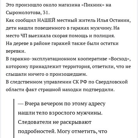
Это произошло около магазина «Пикник» на
Сыромолотова, 31.
Как сообщил НАШЕЙ местный житель Илья Останин,
дети нашли повешенного в гаражах мужчину. На
место ЧП выезжала скорая помощь и полиция.
На дереве в районе гаражей также были остатки
веревки.
В гаражно-эксплуатационном кооперативе «Восход»,
которому принадлежит территория, ответили, что не
слышали ничего о произошедшем.
В следственном управлении СК РФ по Свердловской
области факт страшной находки подтвердили.
— Вчера вечером по этому адресу
нашли тело взрослого мужчины.
Следователи не раскрывают
подробностей. Могу отметить, что