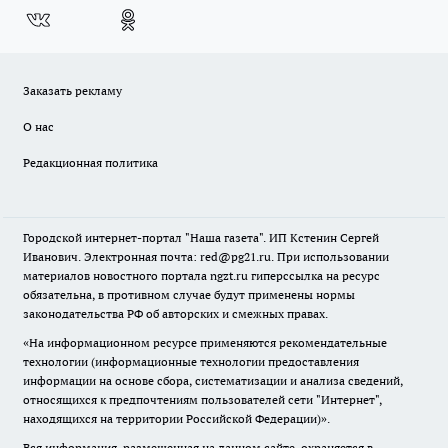
Заказать рекламу
О нас
Редакционная политика
Городской интернет-портал "Наша газета". ИП Кстенин Сергей
Иванович. Электронная почта: red@pg21.ru. При использовании
материалов новостного портала ngzt.ru гиперссылка на ресурс
обязательна, в противном случае будут применены нормы
законодательства РФ об авторских и смежных правах.
«На информационном ресурсе применяются рекомендательные
технологии (информационные технологии предоставления
информации на основе сбора, систематизации и анализа сведений,
относящихся к предпочтениям пользователей сети "Интернет",
находящихся на территории Российской Федерации)».
Вся информация, размещенная на данном сайте, охраняется в