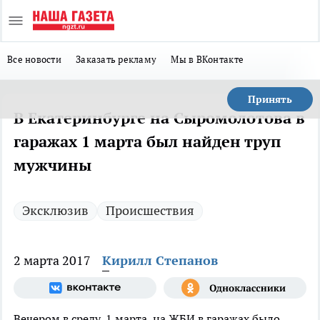
Все новости
Заказать рекламу
Мы в ВКонтакте
Принять
В Екатеринбурге на Сыромолотова в
гаражах 1 марта был найден труп
мужчины
Эксклюзив
Происшествия
2 марта 2017
Кирилл Степанов
Вечером в среду, 1 марта, на ЖБИ в гаражах было