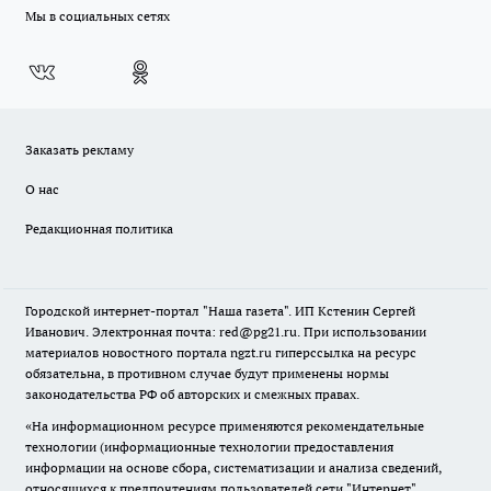
Мы в социальных сетях
Заказать рекламу
О нас
Редакционная политика
Городской интернет-портал "Наша газета". ИП Кстенин Сергей
Иванович. Электронная почта: red@pg21.ru. При использовании
материалов новостного портала ngzt.ru гиперссылка на ресурс
обязательна, в противном случае будут применены нормы
законодательства РФ об авторских и смежных правах.
«На информационном ресурсе применяются рекомендательные
технологии (информационные технологии предоставления
информации на основе сбора, систематизации и анализа сведений,
относящихся к предпочтениям пользователей сети "Интернет",