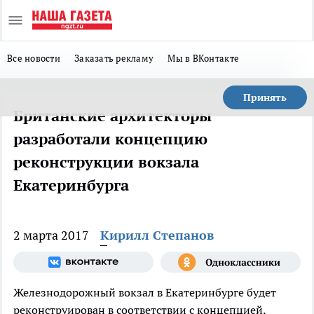
Все новости
Заказать рекламу
Мы в ВКонтакте
Принять
Британские архитекторы
разработали концепцию
реконструкции вокзала
Екатеринбурга
2 марта 2017
Кирилл Степанов
Железнодорожный вокзал в Екатеринбурге будет
реконструирован в соответствии с концепцией,