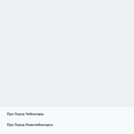
Про Город Чебоксары
Про Город Новочебоксарск