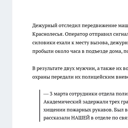
Дежурный отследил передвижение маши
Краснолесья. Оператор отправил сигна
силовики ехали к месту вызова, дежу
пробыли около часа в подъезде дома, 
В результате двух мужчин, а также их 
охраны передали их полицейским внев
— 3 марта сотрудники отдела пол
Академический задержали трех гра
хищении пожарных рукавов. Был во
рассказали НАШЕЙ в отделе по св