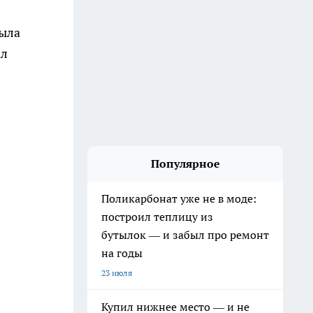
была
ал
Популярное
Поликарбонат уже не в моде:
построил теплицу из
бутылок — и забыл про ремонт
на годы
23 июля
Купил нижнее место — и не