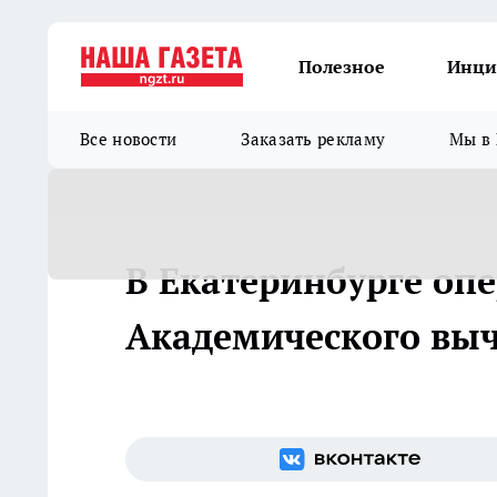
Полезное
Инци
Все новости
Заказать рекламу
Мы в 
В Екатеринбурге оп
Академического выч