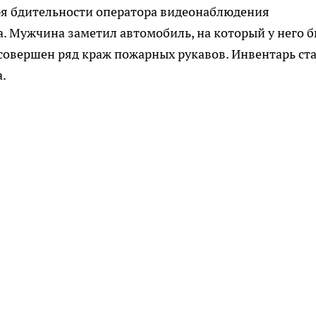
я бдительности оператора видеонаблюдения
а. Мужчина заметил автомобиль, на который у него 
 совершен ряд краж пожарных рукавов. Инвентарь ст
а.