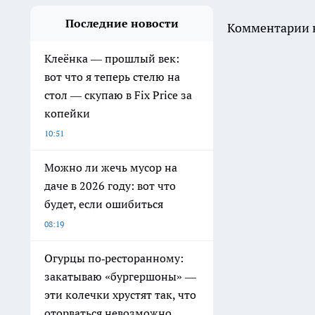
Последние новости
Комментарии н
Клеёнка — прошлый век:
вот что я теперь стелю на
стол — скупаю в Fix Price за
копейки
10:51
Можно ли жечь мусор на
даче в 2026 году: вот что
будет, если ошибиться
08:19
Огурцы по‑ресторанному:
закатываю «бургершоны» —
эти колечки хрустят так, что
оторваться невозможно