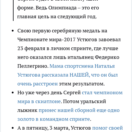
форме. Ведь Олимпиада – это его
главная цель на следующий год.
Свою первую серебряную медаль на
Чемпионате мира-2017 Устюгов завоевал
23 февраля в личном спринте, где лучше
него оказался лишь итальянец Федерико
Пеллегрино.
Мама спортсмена Наталья
Устюгова рассказала НАШЕЙ, что он был
очень расстроен
этим результатом.
Но уже через день Сергей
стал чемпионом
мира в скиатлоне
. Потом уральский
лыжник
принес нашей сборной еще одно
золото в командном спринте
.
А в пятницу, 3 марта, Устюгов
помог своей