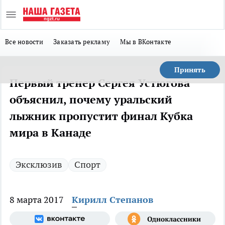
Все новости
Заказать рекламу
Мы в ВКонтакте
Принять
Первый тренер Сергея Устюгова
объяснил, почему уральский
лыжник пропустит финал Кубка
мира в Канаде
Эксклюзив
Спорт
8 марта 2017
Кирилл Степанов