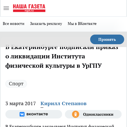
Все новости
Заказать рекламу
Мы в ВКонтакте
Принять
В Екатеринбурге подписали приказ
о ликвидации Института
физической культуры в УрГПУ
Спорт
3 марта 2017
Кирилл Степанов
В Екатеринбурге закрывают Институт физической