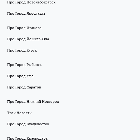
Про Город Новочебоксарск
Про Город Ярославль
Про Город Иваново
Про Город Йошкар-Ола
Про Город Курск
Про Город Рыбинск
Про Город Уфа
Про Город Саратов
Про Город Нижний Новгород
Твои Новости
Про Город Владивосток
Про Город Краснодара