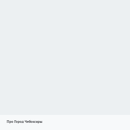
Про Город Чебоксары