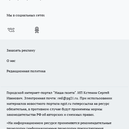
Мы в социальных сетях
Заказать рекламу
О нас
Редакционная политика
Городской интернет-портал "Наша газета". ИП Кстенин Сергей
Иванович. Электронная почта: red@pg21.ru. При использовании
материалов новостного портала ngzt.ru гиперссылка на ресурс
обязательна, в противном случае будут применены нормы
законодательства РФ об авторских и смежных правах.
«На информационном ресурсе применяются рекомендательные
технологии (информационные технологии предоставления