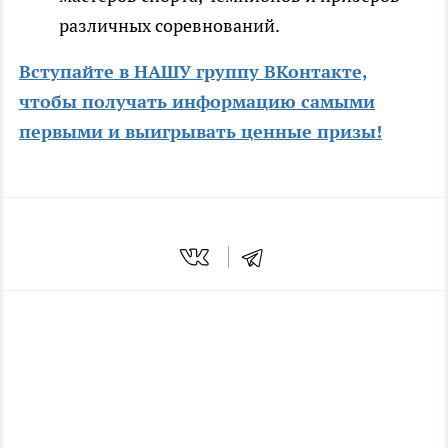
различных соревнований.
Вступайте в НАШУ группу ВКонтакте,
чтобы получать информацию самыми
первыми и выигрывать ценные призы!