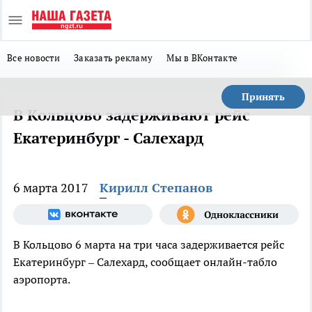
Все новости
Заказать рекламу
Мы в ВКонтакте
Принять
В Кольцово задерживают рейс
Екатеринбург - Салехард
6 марта 2017
Кирилл Степанов
В Кольцово 6 марта на три часа задерживается рейс
Екатеринбург – Салехард, сообщает онлайн-табло
аэропорта.