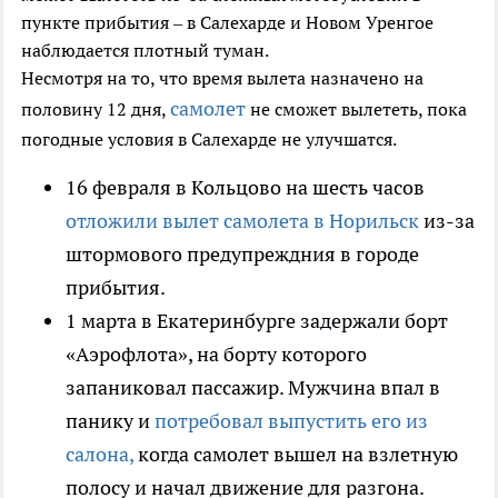
пункте прибытия – в Салехарде и Новом Уренгое
наблюдается плотный туман.
Несмотря на то, что время вылета назначено на
самолет
половину 12 дня,
не сможет вылететь, пока
погодные условия в Салехарде не улучшатся.
16 февраля в Кольцово на шесть часов
отложили вылет самолета в Норильск
из-за
штормового предупреждния в городе
прибытия.
1 марта в Екатеринбурге задержали борт
«Аэрофлота», на борту которого
запаниковал пассажир. Мужчина впал в
панику и
потребовал выпустить его из
салона,
когда самолет вышел на взлетную
полосу и начал движение для разгона.