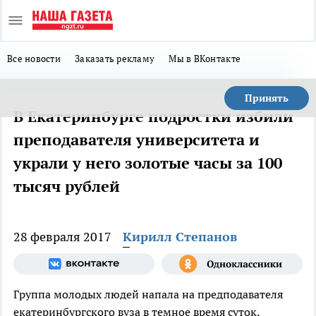
Все новости
Заказать рекламу
Мы в ВКонтакте
Принять
В Екатеринбурге подростки избили
преподавателя университета и
украли у него золотые часы за 100
тысяч рублей
28 февраля 2017
Кирилл Степанов
Группа молодых людей напала на предподавателя
екатеринбургского вуза в темное время суток,