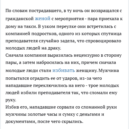
По словам пострадавшего, в ту ночь он возвращался с
женой
гражданской
с мероприятия - пара приехала к
дому на такси. В узком переулке они встретилась с
компанией подростков, одного из которых спутница
преподавателя случайно задела, что спровоцировало
молодых людей на драку.
Сначала компания выразилась нецензурно в сторону
пары, а затем набросилась на них, причем сначала
избивать
молодые люди стали
женщину. Мужчина
попытался оградить ее от ударов, из-за чего
нападавшие переключились на него - трое молодых
людей избили преподавателя так, что сломали ему
руку.
Избив его, нападавшие сорвали со сломанной руки
мужчины золотые часы и сумку с деньгами и
документами, после чего скрылись.