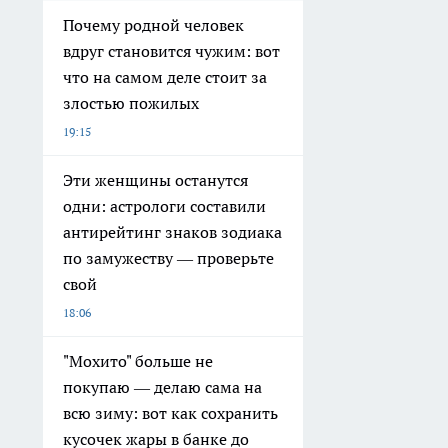
Почему родной человек
вдруг становится чужим: вот
что на самом деле стоит за
злостью пожилых
19:15
Эти женщины останутся
одни: астрологи составили
антирейтинг знаков зодиака
по замужеству — проверьте
свой
18:06
"Мохито" больше не
покупаю — делаю сама на
всю зиму: вот как сохранить
кусочек жары в банке до