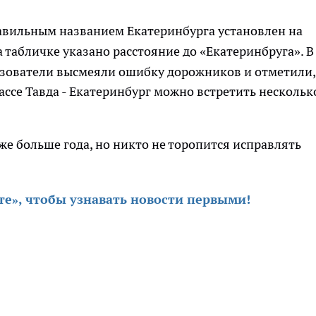
равильным названием Екатеринбурга установлен на
а табличке указано расстояние до «Екатеринбруга». В
зователи высмеяли ошибку дорожников и отметили,
рассе Тавда - Екатеринбург можно встретить нескольк
же больше года, но никто не торопится исправлять
те», чтобы узнавать новости первыми
!