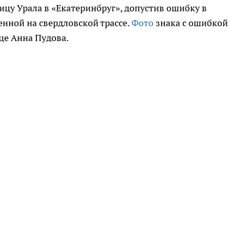
цу Урала в «Екатеринбруг», допустив ошибку в
енной на свердловской трассе.
Фото
знака с ошибкой
це Анна Пудова.