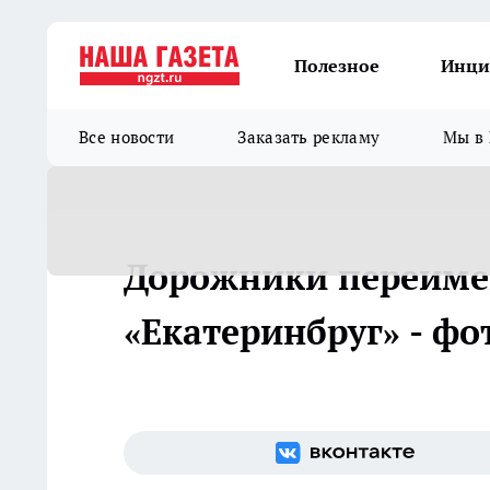
Полезное
Инци
Все новости
Заказать рекламу
Мы в 
Дорожники переимен
«Екатеринбруг» - фо