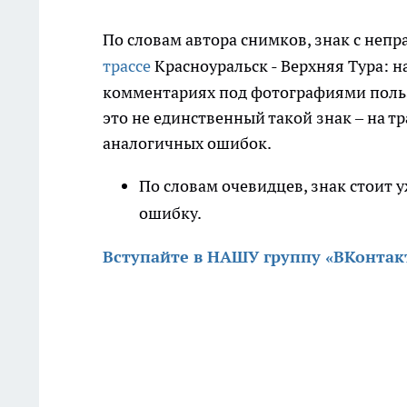
По словам автора снимков, знак с неп
трассе
Красноуральск - Верхняя Тура: н
комментариях под фотографиями поль
это не единственный такой знак – на т
аналогичных ошибок.
По словам очевидцев, знак стоит у
ошибку.
Вступайте в НАШУ группу «ВКонтак