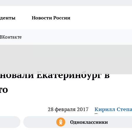
денты
Новости России
ВКонтакте
овали Екатеринбург в
то
28 февраля 2017
Кирилл Степ