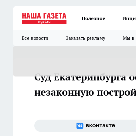
Полезное
Инци
Все новости
Заказать рекламу
Мы в 
Суд Екатеринбурга о
незаконную построй