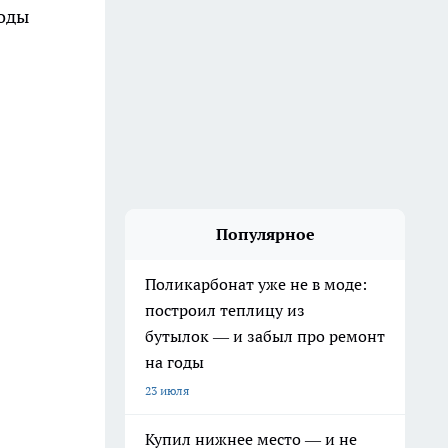
боды
Популярное
Поликарбонат уже не в моде:
построил теплицу из
бутылок — и забыл про ремонт
на годы
23 июля
Купил нижнее место — и не