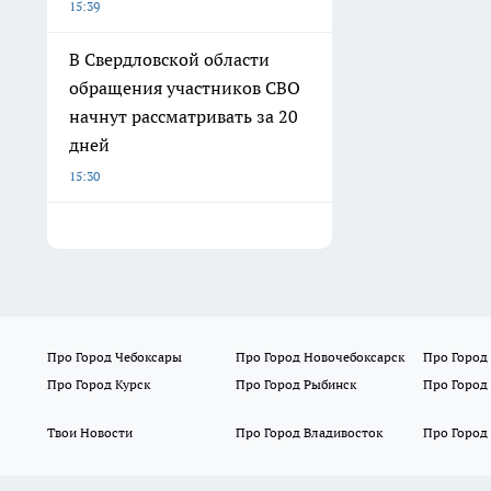
15:39
В Свердловской области
обращения участников СВО
начнут рассматривать за 20
дней
15:30
Про Город Чебоксары
Про Город Новочебоксарск
Про Город
Про Город Курск
Про Город Рыбинск
Про Город
Твои Новости
Про Город Владивосток
Про Город