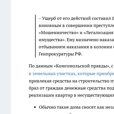
– Ущерб от его действий составил
виновным в совершении преступл
«Мошенничество» и «Легализация 
имущества». Ему назначено наказа
отбыванием наказания в колонии 
Генпрокуратуры РФ.
По данным «Комсомольской правды», с 
в земельных участках, которые приобре
привлекая средства на строительство 
брал от граждан денежные средства по
реализации квартир в несуществующи
Обычно такие дома сносят как не