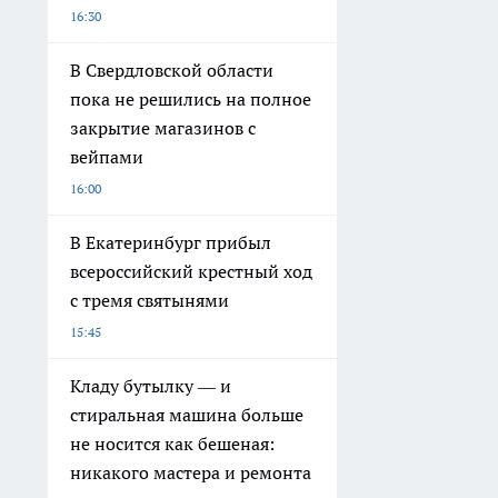
16:30
В Свердловской области
пока не решились на полное
закрытие магазинов с
вейпами
16:00
В Екатеринбург прибыл
всероссийский крестный ход
с тремя святынями
15:45
Кладу бутылку — и
стиральная машина больше
не носится как бешеная:
никакого мастера и ремонта