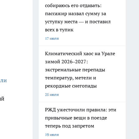
собираюсь его отдавать:
пассажир назвал сумму за
уступку места — и поставил
всех в тупик
17 июля
Климатический хаос на Урале
зимой 2026–2027:
экстремальные перепады
температур, метели и
оли
рекордные снегопады
25 июля
ый
РЖД ужесточили правила: эти
привычные вещи в поезде
теперь под запретом
19 июля