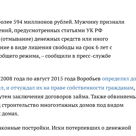
 более 594 миллионов рублей. Мужчину признали
ений, предусмотренных статьями УК РФ
(отмывание) денежных средств или иного
ние в виде лишения свободы на срок 6 лет с
общего режима, – сообщили в пресс-службе
2008 года по август 2015 года Воробьев
определял д
л, и отчуждал их на праве собственности гражданам
,
путем заключения договоров займа. Также обвиняем
д строительство многоэтажных домов под видом
х домах.
законные постройки. Иски потерпевших о денежной