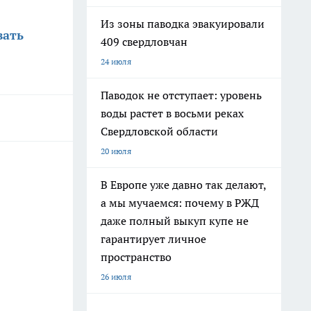
Из зоны паводка эвакуировали
вать
409 свердловчан
24 июля
Паводок не отступает: уровень
воды растет в восьми реках
Свердловской области
20 июля
В Европе уже давно так делают,
а мы мучаемся: почему в РЖД
даже полный выкуп купе не
гарантирует личное
пространство
26 июля