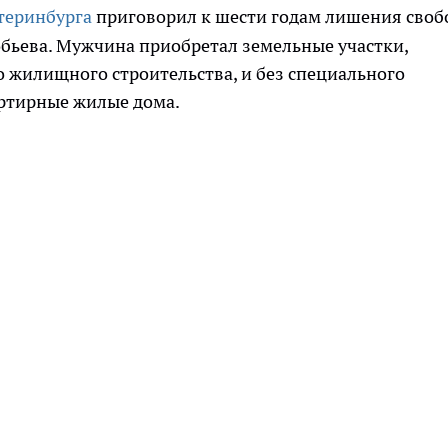
теринбурга
приговорил к шести годам лишения сво
бьева. Мужчина приобретал земельные участки,
 жилищного строительства, и без специального
артирные жилые дома.