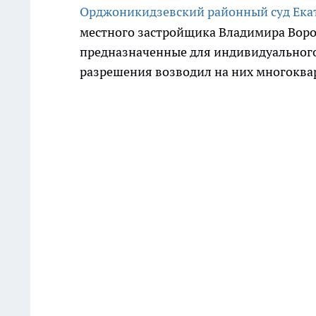
Орджоникидзевский районный суд Ека
местного застройщика Владимира Воро
предназначенные для индивидуального
разрешения возводил на них многокв