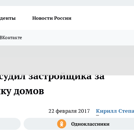
денты
Новости России
ВКонтакте
судил застройщика за
ку домов
22 февраля 2017
Кирилл Степ