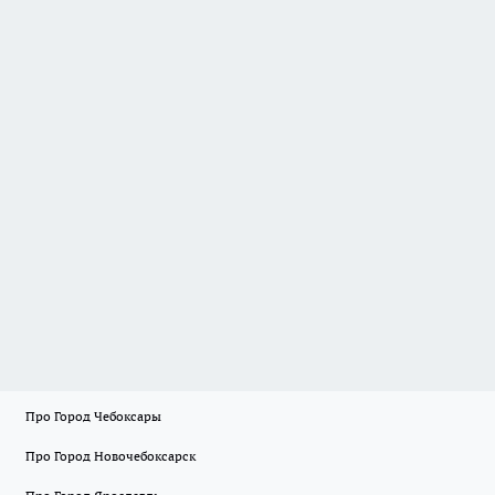
Про Город Чебоксары
Про Город Новочебоксарск