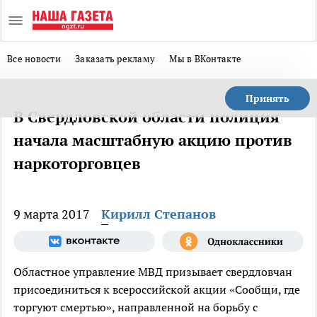
Все новости
Заказать рекламу
Мы в ВКонтакте
Принять
В Свердловской области полиция
начала масштабную акцию против
наркоторговцев
9 марта 2017
Кирилл Степанов
Областное управление МВД призывает свердловчан
присоединиться к всероссийской акции «Сообщи, где
торгуют смертью», направленной на борьбу с