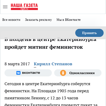
Все новости
Заказать рекламу
Мы в ВКонтакте
Принять
В полдень в центре Екатеринбурга
пройдет митинг феминисток
8 марта 2017
Кирилл Степанов
Сегодня в центре Екатеринбурга соберутся
феминистки. На Площади 1905 года перед
памятником Ленину, с 12 до 13 часов
феминистки Екатеринбурга проведут пикет за