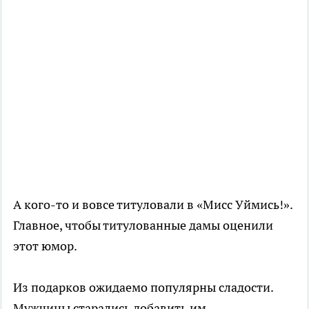
А кого-то и вовсе титуловали в «Мисс Уймись!».
Главное, чтобы титулованные дамы оценили
этот юмор.
Из подарков ожидаемо популярны сладости.
Мужчины старались добавить им