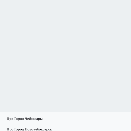
Про Город Чебоксары
Про Город Новочебоксарск