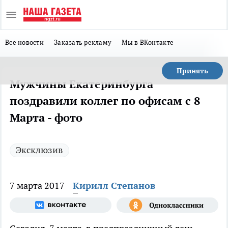
Все новости
Заказать рекламу
Мы в ВКонтакте
Принять
Мужчины Екатеринбурга
поздравили коллег по офисам с 8
Марта - фото
Эксклюзив
7 марта 2017
Кирилл Степанов