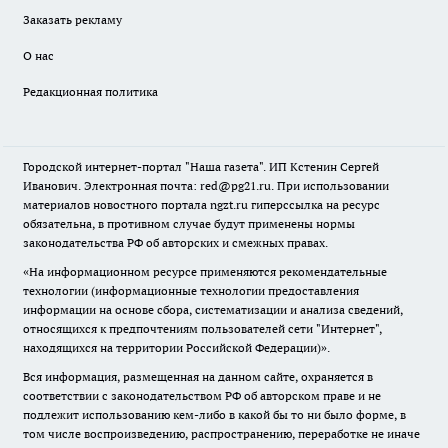
Заказать рекламу
О нас
Редакционная политика
Городской интернет-портал "Наша газета". ИП Кстенин Сергей
Иванович. Электронная почта: red@pg21.ru. При использовании
материалов новостного портала ngzt.ru гиперссылка на ресурс
обязательна, в противном случае будут применены нормы
законодательства РФ об авторских и смежных правах.
«На информационном ресурсе применяются рекомендательные
технологии (информационные технологии предоставления
информации на основе сбора, систематизации и анализа сведений,
относящихся к предпочтениям пользователей сети "Интернет",
находящихся на территории Российской Федерации)».
Вся информация, размещенная на данном сайте, охраняется в
соответствии с законодательством РФ об авторском праве и не
подлежит использованию кем-либо в какой бы то ни было форме, в
том числе воспроизведению, распространению, переработке не иначе