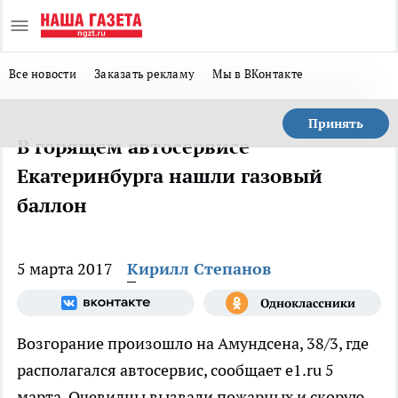
Все новости
Заказать рекламу
Мы в ВКонтакте
Принять
В горящем автосервисе
Екатеринбурга нашли газовый
баллон
5 марта 2017
Кирилл Степанов
Возгорание произошло на Амундсена, 38/3, где
располагался автосервис, сообщает e1.ru 5
марта. Очевидцы вызвали пожарных и скорую