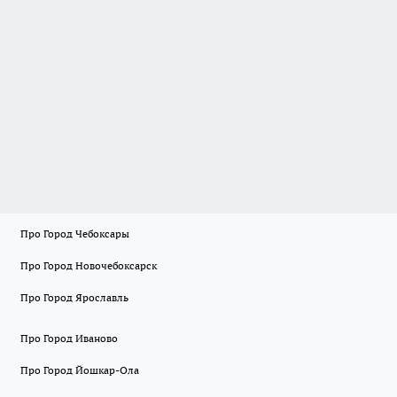
Про Город Чебоксары
Про Город Новочебоксарск
Про Город Ярославль
Про Город Иваново
Про Город Йошкар-Ола