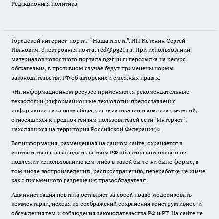
Редакционная политика
Городской интернет-портал "Наша газета". ИП Кстенин Сергей
Иванович. Электронная почта: red@pg21.ru. При использовании
материалов новостного портала ngzt.ru гиперссылка на ресурс
обязательна, в противном случае будут применены нормы
законодательства РФ об авторских и смежных правах.
«На информационном ресурсе применяются рекомендательные
технологии (информационные технологии предоставления
информации на основе сбора, систематизации и анализа сведений,
относящихся к предпочтениям пользователей сети "Интернет",
находящихся на территории Российской Федерации)».
Вся информация, размещенная на данном сайте, охраняется в
соответствии с законодательством РФ об авторском праве и не
подлежит использованию кем-либо в какой бы то ни было форме, в
том числе воспроизведению, распространению, переработке не иначе
как с письменного разрешения правообладателя.
Администрация портала оставляет за собой право модерировать
комментарии, исходя из соображений сохранения конструктивности
обсуждения тем и соблюдения законодательства РФ и РТ. На сайте не