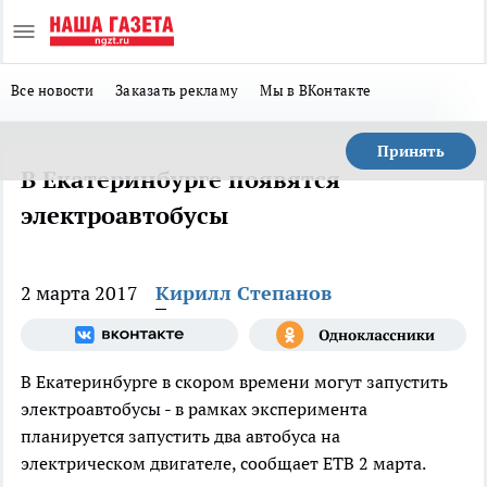
Все новости
Заказать рекламу
Мы в ВКонтакте
Принять
В Екатеринбурге появятся
электроавтобусы
2 марта 2017
Кирилл Степанов
В Екатеринбурге в скором времени могут запустить
электроавтобусы - в рамках эксперимента
планируется запустить два автобуса на
электрическом двигателе, сообщает ЕТВ 2 марта.