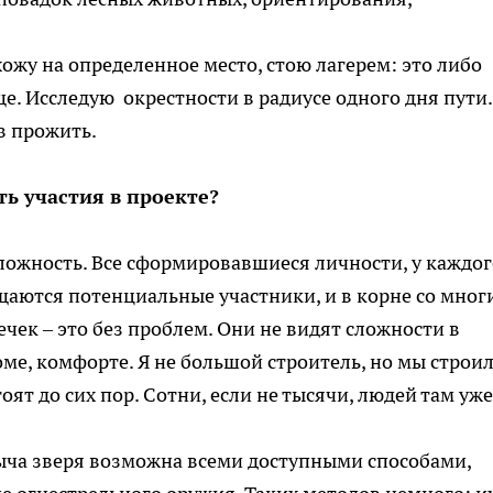
ожу на определенное место, стою лагерем: это либо
е. Исследую окрестности в радиусе одного дня пути.
в прожить.
ть участия в проекте?
сложность. Все сформировавшиеся личности, у каждог
бщаются потенциальные участники, и в корне со мно
печек – это без проблем. Они не видят сложности в
оме, комфорте. Я не большой строитель, но мы строи
оят до сих пор. Сотни, если не тысячи, людей там уже
быча зверя возможна всеми доступными способами,