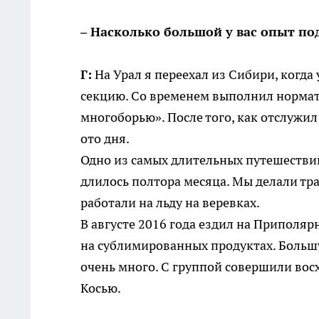
– Насколько большой у вас опыт по
Г:
На Урал я переехал из Сибири, когда 
секцию. Со временем выполнил нормати
многоборью». После того, как отслужил 
ото дня.
Одно из самых длительных путешествий
длилось полтора месяца. Мы делали тр
работали на льду на веревках.
В августе 2016 года ездил на Приполяр
на сублимированных продуктах. Большу
очень много. С группой совершили восх
Косью.