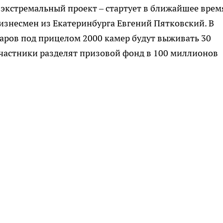
 экстремальный проект – стартует в ближайшее врем
бизнесмен из Екатеринбурга Евгений Пятковский. В
таров под прицелом 2000 камер будут выживать 30
участники разделят призовой фонд в 100 миллионов