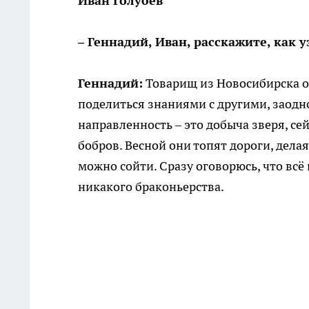
Иван Голубев
– Геннадий, Иван, расскажите, как 
Геннадий:
Товарищ из Новосибирска от
поделиться знаниями с другими, заодн
направленность – это добыча зверя, се
бобров. Весной они топят дороги, делая
можно сойти. Сразу оговорюсь, что всё
никакого браконьерства.