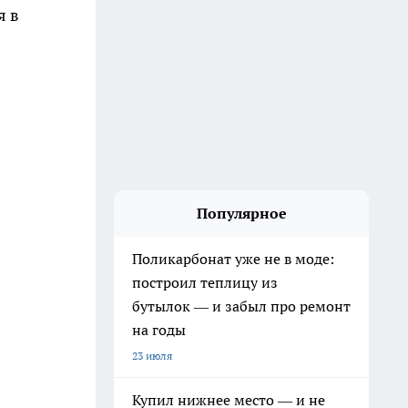
я в
Популярное
Поликарбонат уже не в моде:
построил теплицу из
бутылок — и забыл про ремонт
на годы
23 июля
Купил нижнее место — и не