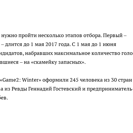
, нужно пройти несколько этапов отбора. Первый –
 длится до 1 мая 2017 года. С 1 мая до 1 июня
ндидатов, набравших максимальное количество голо
авшиеся – на «скамейку запасных».
 «Game2: Winter» оформили 245 человека из 30 стран
тва из Ревды Геннадий Гостевский и предприниматель
ев.