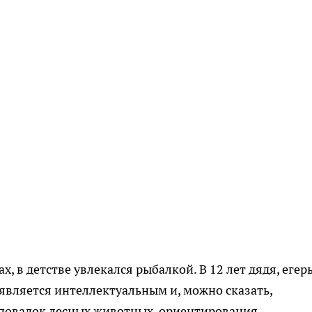
х, в детстве увлекался рыбалкой. В 12 лет дядя, егерь
 является интеллектуальным и, можно сказать,
повадок лесных животных, ориентирования,