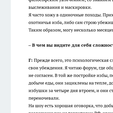
выслеживания и маскировки.
Я часто хожу в одиночные походы. Прих
охотничья изба, либо сам строю убежищ
Таким образом, могу несколько месяце
– В чем вы видите для себя сложнос
Г:
Прежде всего, это психологическая 
свои убеждения. Я читаю форум, где о
не согласен. В той же постройке избы, 
добыче еды, они зациклены на тепле, д
избушки за четыре дня втроем, и они ст
переночевали.
На шоу есть хорошая оговорка, что до