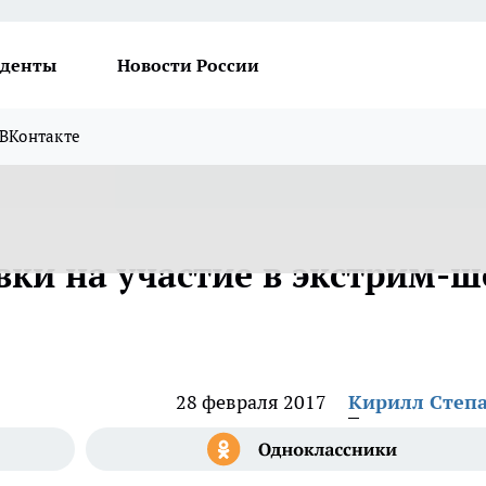
денты
Новости России
ВКонтакте
вки на участие в экстрим-ш
28 февраля 2017
Кирилл Степ