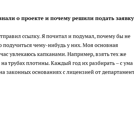
узнали о проекте и почему решили подать заявку
правил ссылку. Я почитал и подумал, почему бы не
о подучиться чему-нибудь у них. Моя основная
йчас увлекаюсь капканами. Например, взять тех же
 на трубах плотины. Каждый год их разбирать – с ума
 на законных основаниях с лицензией от департамент