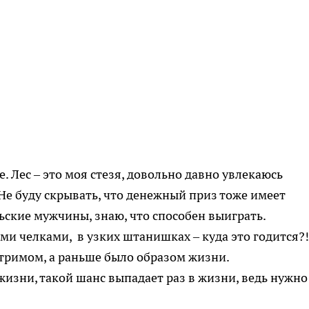
. Лес – это моя стезя, довольно давно увлекаюсь
е буду скрывать, что денежный приз тоже имеет
льские мужчины, знаю, что способен выиграть.
ми челками, в узких штанишках – куда это годится?!
стримом, а раньше было образом жизни.
 жизни, такой шанс выпадает раз в жизни, ведь нужно