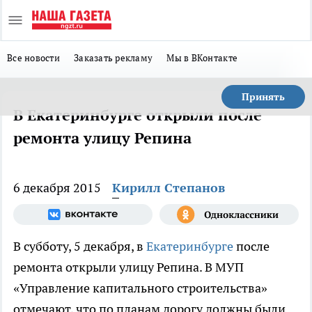
Все новости
Заказать рекламу
Мы в ВКонтакте
Принять
В Екатеринбурге открыли после
ремонта улицу Репина
6 декабря 2015
Кирилл Степанов
В субботу, 5 декабря, в
Екатеринбурге
после
ремонта открыли улицу Репина. В МУП
«Управление капитального строительства»
отмечают, что по планам дорогу должны были