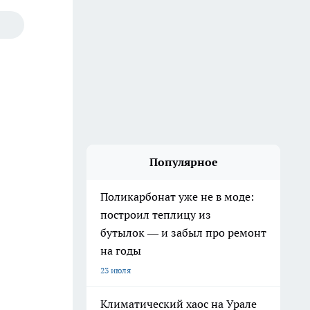
Популярное
Поликарбонат уже не в моде:
построил теплицу из
бутылок — и забыл про ремонт
на годы
23 июля
Климатический хаос на Урале