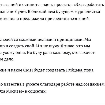
ь за ней и останется часть проектов «Эха», работать
льше не будет. В ближайшем будущем журналистка
м медиа и предложила присоединиться к ней
 людей со схожими целями и принципами. Мы
р и создать свой. И я не шучу. Я знаю, что мы
 я ухожу одна. Но буду рада каждому, кто захочет
е дело.
ие и какое СМИ будет создавать Рябцева, пока
о известна в рунете благодаря работе над созданием
ха Москвы» в соцсетях.