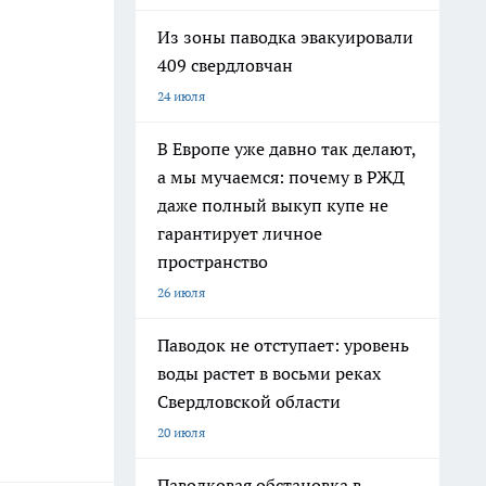
Из зоны паводка эвакуировали
409 свердловчан
24 июля
В Европе уже давно так делают,
а мы мучаемся: почему в РЖД
даже полный выкуп купе не
гарантирует личное
пространство
26 июля
Паводок не отступает: уровень
воды растет в восьми реках
Свердловской области
20 июля
Паводковая обстановка в