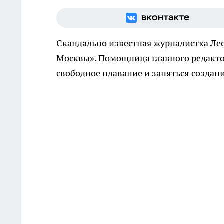
Скандально известная журналистка Лес
Москвы». Помощница главного редакто
свободное плавание и заняться создан