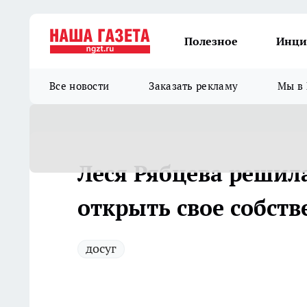
Полезное
Инци
Все новости
Заказать рекламу
Мы в 
Леся Рябцева решила
открыть свое собст
досуг