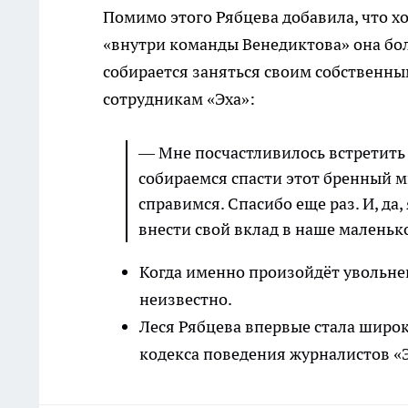
Помимо этого Рябцева добавила, что хот
«внутри команды Венедиктова» она бо
собирается заняться своим собственны
сотрудникам «Эха»:
— Мне посчастливилось встретить
собираемся спасти этот бренный ми
справимся. Спасибо еще раз. И, да,
внести свой вклад в наше маленько
Когда именно произойдёт увольнен
неизвестно.
Леся Рябцева впервые стала широк
кодекса поведения журналистов «Э