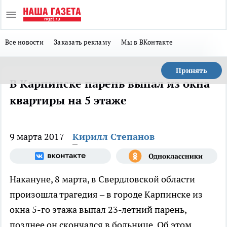
Все новости
Заказать рекламу
Мы в ВКонтакте
Принять
В Карпинске парень выпал из окна
квартиры на 5 этаже
9 марта 2017
Кирилл Степанов
Накануне, 8 марта, в Свердловской области
произошла трагедия – в городе Карпинске из
окна 5-го этажа выпал 23-летний парень,
позднее он скончался в больнице. Об этом