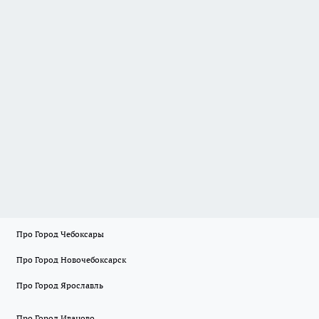
Про Город Чебоксары
Про Город Новочебоксарск
Про Город Ярославль
Про Город Иваново