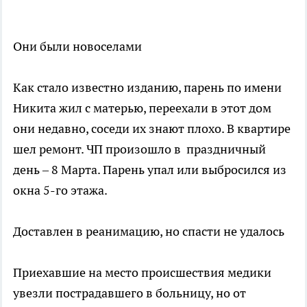
Они были новоселами
Как стало известно изданию, парень по имени
Никита жил с матерью, переехали в этот дом
они недавно, соседи их знают плохо. В квартире
шел ремонт. ЧП произошло в праздничный
день – 8 Марта. Парень упал или выбросился из
окна 5-го этажа.
Доставлен в реанимацию, но спасти не удалось
Приехавшие на место происшествия медики
увезли пострадавшего в больницу, но от