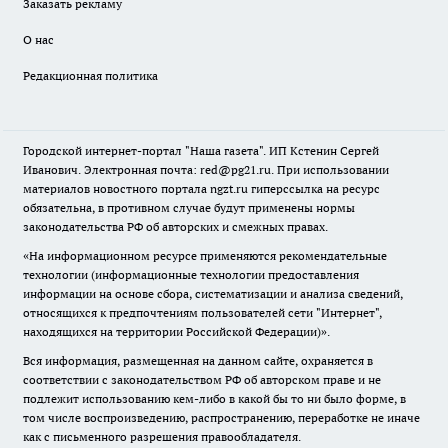
Заказать рекламу
О нас
Редакционная политика
Городской интернет-портал "Наша газета". ИП Кстенин Сергей
Иванович. Электронная почта: red@pg21.ru. При использовании
материалов новостного портала ngzt.ru гиперссылка на ресурс
обязательна, в противном случае будут применены нормы
законодательства РФ об авторских и смежных правах.
«На информационном ресурсе применяются рекомендательные
технологии (информационные технологии предоставления
информации на основе сбора, систематизации и анализа сведений,
относящихся к предпочтениям пользователей сети "Интернет",
находящихся на территории Российской Федерации)».
Вся информация, размещенная на данном сайте, охраняется в
соответствии с законодательством РФ об авторском праве и не
подлежит использованию кем-либо в какой бы то ни было форме, в
том числе воспроизведению, распространению, переработке не иначе
как с письменного разрешения правообладателя.