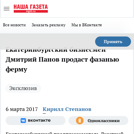
Все новости
Заказать рекламу
Мы в ВКонтакте
Принять
Екатеринбургский бизнесмен
Дмитрий Панов продаст фазанью
ферму
Эксклюзив
6 марта 2017
Кирилл Степанов