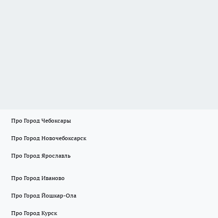
Про Город Чебоксары
Про Город Новочебоксарск
Про Город Ярославль
Про Город Иваново
Про Город Йошкар-Ола
Про Город Курск