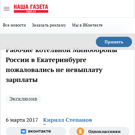
Все новости
Заказать рекламу
Мы в ВКонтакте
Принять
Рабочие котельной Минобороны
России в Екатеринбурге
пожаловались не невыплату
зарплаты
Эксклюзив
6 марта 2017
Кирилл Степанов