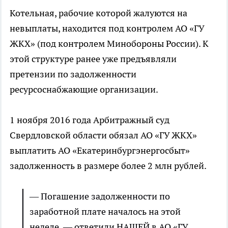
Котельная, рабочие которой жалуются на
невыплаты, находится под контролем АО «ГУ
ЖКХ» (под контролем Минобороны России). К
этой структуре ранее уже предъявляли
претензии по задолженности
ресурсоснабжающие организации.
1 ноября 2016 года Арбитражный суд
Свердловской области обязал АО «ГУ ЖКХ»
выплатить АО «Екатеринбургэнергосбыт»
задолженность в размере более 2 млн рублей.
— Погашение задолженности по
заработной плате началось на этой
неделе, — ответили НАШЕЙ в АО «ГУ