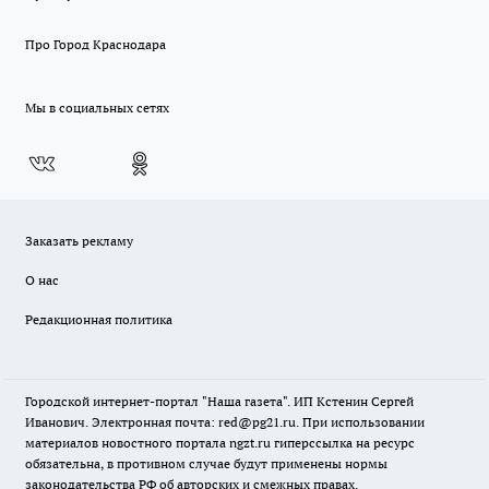
Про Город Краснодара
Мы в социальных сетях
Заказать рекламу
О нас
Редакционная политика
Городской интернет-портал "Наша газета". ИП Кстенин Сергей
Иванович. Электронная почта: red@pg21.ru. При использовании
материалов новостного портала ngzt.ru гиперссылка на ресурс
обязательна, в противном случае будут применены нормы
законодательства РФ об авторских и смежных правах.