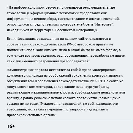
«На информационном ресурсе применяются рекомендательные
технологии (информационные технологии предоставления
информации на основе сбора, систематизации и анализа сведений,
относящихся к предпочтениям пользователей сети "Интернет",
находящихся на территории Российской Федерации)».
Вся информация, размещенная на данном сайте, охраняется в
соответствии с законодательством РФ об авторском праве и не
подлежит использованию кем-либо в какой бы то ни было форме, в
том числе воспроизведению, распространению, переработке не иначе
как с письменного разрешения правообладателя.
Администрация портала оставляет за собой право модерировать
комментарии, исходя из соображений сохранения конструктивности
обсуждения тем и соблюдения законодательства РФ и РТ. На сайте не
допускаются комментарии, содержащие нецензурную брань,
разжигающие межнациональную рознь, возбуждающие ненависть или
вражду, а равно унижение человеческого достоинства, размещение
ссылок не по теме. IP-адреса пользователей, не соблюдающих эти
требования, могут быть переданы по запросу в надзорные и
правоохранительные органы.
16+