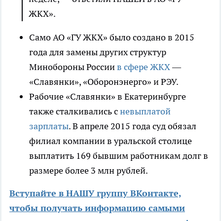
ЖКХ».
Само АО «ГУ ЖКХ» было создано в 2015
года для замены других структур
Минобороны России
в сфере ЖКХ
—
«Славянки», «Оборонэнерго» и РЭУ.
Рабочие «Славянки» в Екатеринбурге
также сталкивались с
невыплатой
зарплаты
. В апреле 2015 года суд обязал
филиал компании в уральской столице
выплатить 169 бывшим работникам долг в
размере более 3 млн рублей.
Вступайте в НАШУ группу ВКонтакте,
чтобы получать информацию самыми