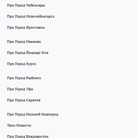
Про Город Чебоксары
Про Город Новочебоксарск
Про Город Ярославль
Про Город Иваново
Про Город Йошкар-Ола
Про Город Курск
Про Город Рыбинск
Про Город Уфа
Про Город Саратов
Про Город Нижний Новгород
Твои Новости
Про Город Владивосток