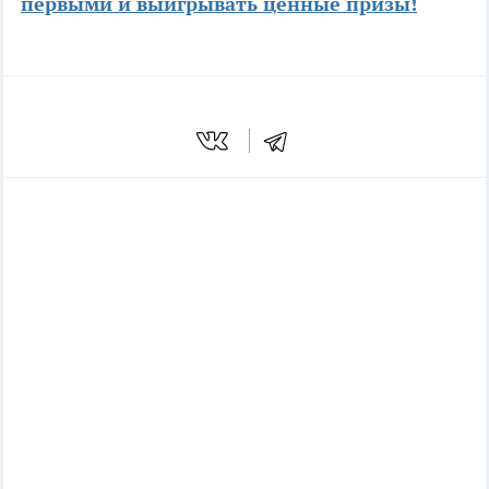
первыми и выигрывать ценные призы!