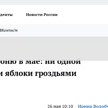
денты
Новости России
ВКонтакте
оню в мае: ни одной
и яблоки гроздьями
26 мая 10:10
Ирина Волоб