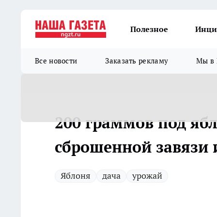
Полезное
Инци
Все новости
Заказать рекламу
Мы в 
200 граммов под ябл
сброшенной завязи 
Яблоня
дача
урожай