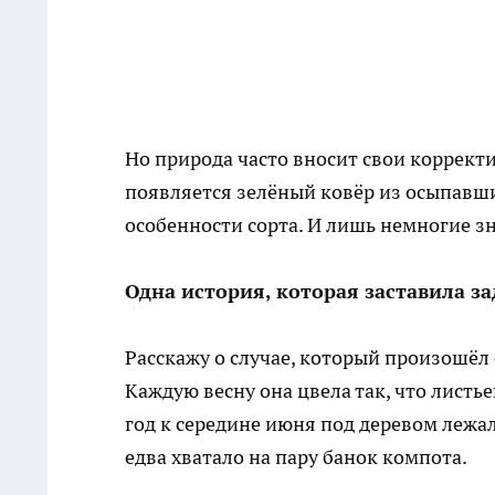
Но природа часто вносит свои коррект
появляется зелёный ковёр из осыпавши
особенности сорта. И лишь немногие зн
Одна история, которая заставила з
Расскажу о случае, который произошёл 
Каждую весну она цвела так, что лист
год к середине июня под деревом лежа
едва хватало на пару банок компота.