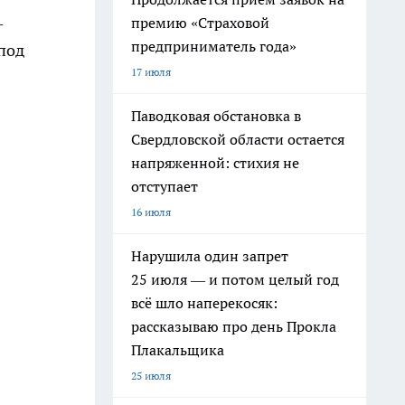
—
премию «Страховой
предприниматель года»
 под
17 июля
Паводковая обстановка в
Свердловской области остается
напряженной: стихия не
отступает
16 июля
Нарушила один запрет
25 июля — и потом целый год
всё шло наперекосяк:
рассказываю про день Прокла
Плакальщика
25 июля