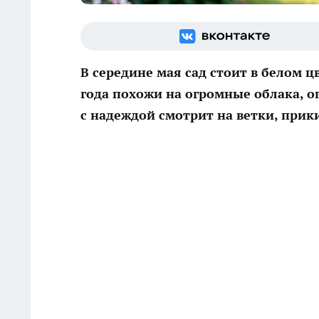
В середине мая сад стоит в белом ц
года похожи на огромные облака, о
с надеждой смотрит на ветки, при