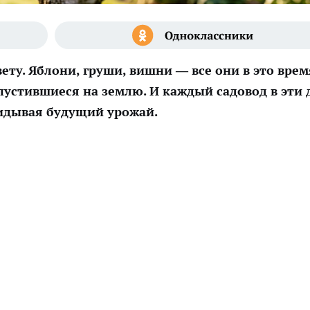
вету. Яблони, груши, вишни — все они в это врем
пустившиеся на землю. И каждый садовод в эти 
кидывая будущий урожай.