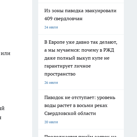
Из зоны паводка эвакуировали
409 свердловчан
24 июля
В Европе уже давно так делают,
а мы мучаемся: почему в РЖД
 или
даже полный выкуп купе не
гарантирует личное
пространство
26 июля
Паводок не отступает: уровень
воды растет в восьми реках
ый
Свердловской области
я
20 июля
Продолжается приём заявок на