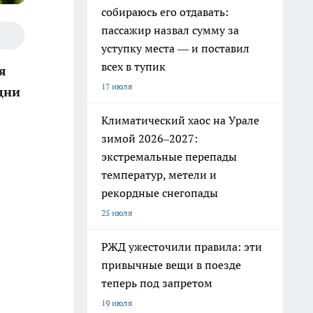
собираюсь его отдавать:
пассажир назвал сумму за
уступку места — и поставил
всех в тупик
я
17 июля
дни
Климатический хаос на Урале
зимой 2026–2027:
экстремальные перепады
температур, метели и
рекордные снегопады
25 июля
РЖД ужесточили правила: эти
привычные вещи в поезде
теперь под запретом
19 июля