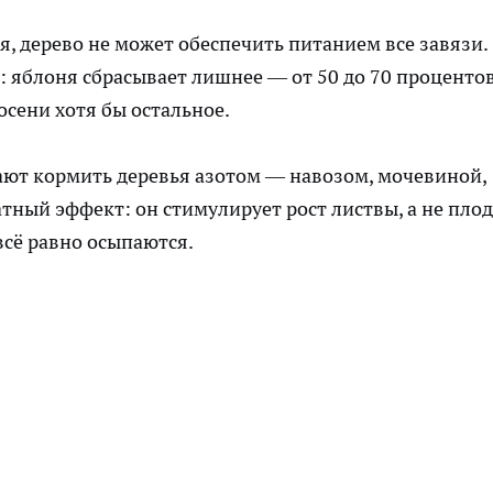
ия, дерево не может обеспечить питанием все завязи.
 яблоня сбрасывает лишнее — от 50 до 70 проценто
осени хотя бы остальное.
ают кормить деревья азотом — навозом, мочевиной,
тный эффект: он стимулирует рост листвы, а не плод
всё равно осыпаются.