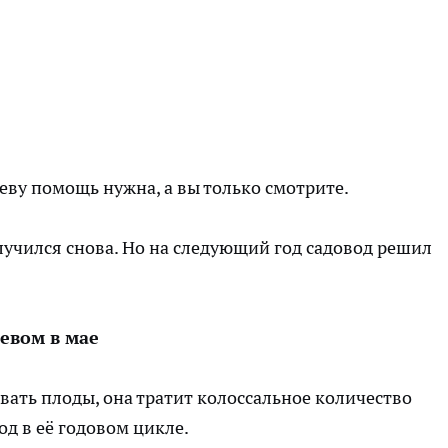
еву помощь нужна, а вы только смотрите.
лучился снова. Но на следующий год садовод решил
ревом в мае
вать плоды, она тратит колоссальное количество
д в её годовом цикле.