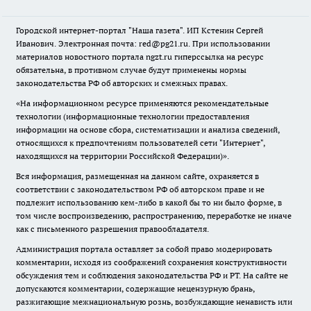
Городской интернет-портал "Наша газета". ИП Кстенин Сергей
Иванович. Электронная почта: red@pg21.ru. При использовании
материалов новостного портала ngzt.ru гиперссылка на ресурс
обязательна, в противном случае будут применены нормы
законодательства РФ об авторских и смежных правах.
«На информационном ресурсе применяются рекомендательные
технологии (информационные технологии предоставления
информации на основе сбора, систематизации и анализа сведений,
относящихся к предпочтениям пользователей сети "Интернет",
находящихся на территории Российской Федерации)».
Вся информация, размещенная на данном сайте, охраняется в
соответствии с законодательством РФ об авторском праве и не
подлежит использованию кем-либо в какой бы то ни было форме, в
том числе воспроизведению, распространению, переработке не иначе
как с письменного разрешения правообладателя.
Администрация портала оставляет за собой право модерировать
комментарии, исходя из соображений сохранения конструктивности
обсуждения тем и соблюдения законодательства РФ и РТ. На сайте не
допускаются комментарии, содержащие нецензурную брань,
разжигающие межнациональную рознь, возбуждающие ненависть или