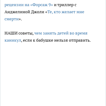
рецензии на «Форсаж 9»
и триллер с
Анджелиной Джоли «
Те, кто желает мне
смерти
».
НАШИ советы,
чем занять детей во время
каникул
, если к бабушке нельзя отправить.