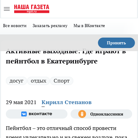
Все новости
Заказать рекламу
Мы в ВКонтакте
Принять
Активные выходные: Где играют в
пейнтбол в Екатеринбурге
досуг
отдых
Спорт
29 мая 2021
Кирилл Степанов
Пейнтбол – это отличный способ провести
время увлекательно и на свежем воздухе, пока