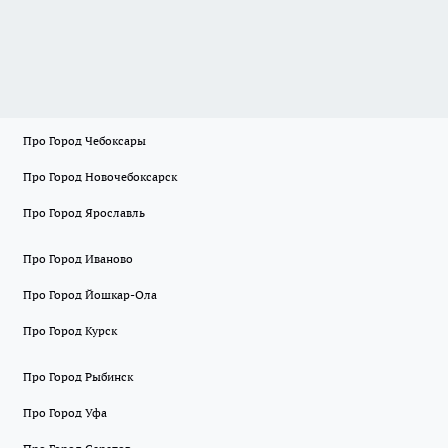
Про Город Чебоксары
Про Город Новочебоксарск
Про Город Ярославль
Про Город Иваново
Про Город Йошкар-Ола
Про Город Курск
Про Город Рыбинск
Про Город Уфа