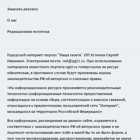
Заказать рекламу
О нас
Редакционная политика
Городской интернет-портал "Наша газета". ИП Кстенин Сергей
Иванович. Электронная почта: red@pg21.ru. При использовании
материалов новостного портала ngzt.ru гиперссылка на ресурс
обязательна, в противном случае будут применены нормы
законодательства РФ об авторских и смежных правах.
«На информационном ресурсе применяются рекомендательные
технологии (информационные технологии предоставления
информации на основе сбора, систематизации и анализа сведений,
относящихся к предпочтениям пользователей сети "Интернет",
находящихся на территории Российской Федерации)».
Вся информация, размещенная на данном сайте, охраняется в
соответствии с законодательством РФ об авторском праве и не
подлежит использованию кем-либо в какой бы то ни было форме, в
том числе воспроизведению, распространению, переработке не иначе