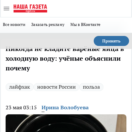
Все новости
Заказать рекламу
Мы в ВКонтакте
Принять
Никогда не кладите варёные яйца в
холодную воду: учёные объяснили
почему
лайфхак
новости России
польза
23 мая 03:15
Ирина Волобуева