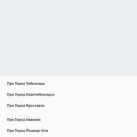
Про Город Чебоксары
Про Город Новочебоксарск
Про Город Ярославль
Про Город Иваново
Про Город Йошкар-Ола