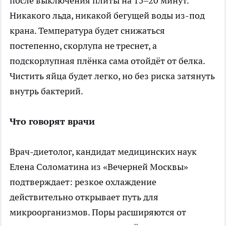
после выключения плиты на 15–20 минут.
Никакого льда, никакой бегущей воды из-под
крана. Температура будет снижаться
постепенно, скорлупа не треснет, а
подскорлупная плёнка сама отойдёт от белка.
Чистить яйца будет легко, но без риска затянуть
внутрь бактерий.
Что говорят врачи
Врач-диетолог, кандидат медицинских наук
Елена Соломатина из «Вечерней Москвы»
подтверждает: резкое охлаждение
действительно открывает путь для
микроорганизмов. Поры расширяются от